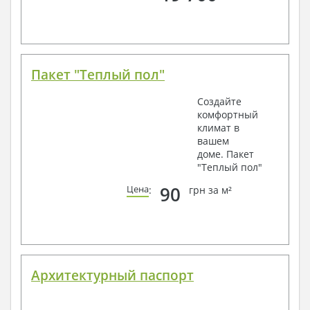
Пакет "Теплый пол"
Создайте
комфортный
климат в
вашем
доме. Пакет
"Теплый пол"
90
Цена
:
грн за м²
Архитектурный паспорт