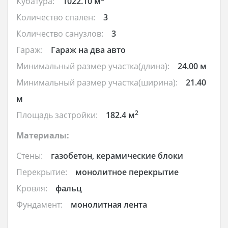
Кубатура:
1022.10 м
Количество спален:
3
Количество санузлов:
3
Гараж:
Гараж на два авто
Минимальный размер участка(длина):
24.00 м
Минимальный размер участка(ширина):
21.40
м
2
Площадь застройки:
182.4 м
Материалы:
Стены:
газобетон, керамические блоки
Перекрытие:
монолитное перекрытие
Кровля:
фальц
Фундамент:
монолитная лента