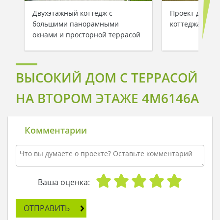
Двухэтажный коттедж с
Проект двухэт
большими панорамными
коттеджа
окнами и просторной террасой
ВЫСОКИЙ ДОМ C ТЕРРАСОЙ
НА ВТОРОМ ЭТАЖЕ 4M6146A
Комментарии
Ваша оценка:
ОТПРАВИТЬ