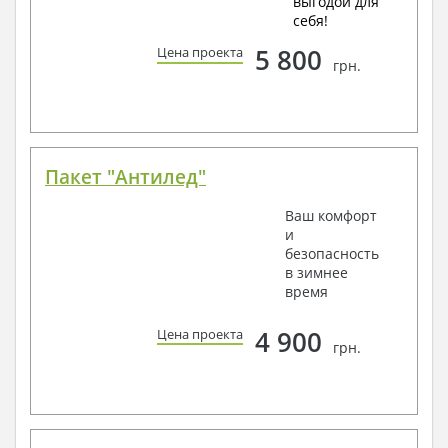
выгодой для
себя!
5 800
Цена проекта
грн.
Пакет "Антилед"
Ваш комфорт
и
безопасность
в зимнее
время
4 900
Цена проекта
грн.