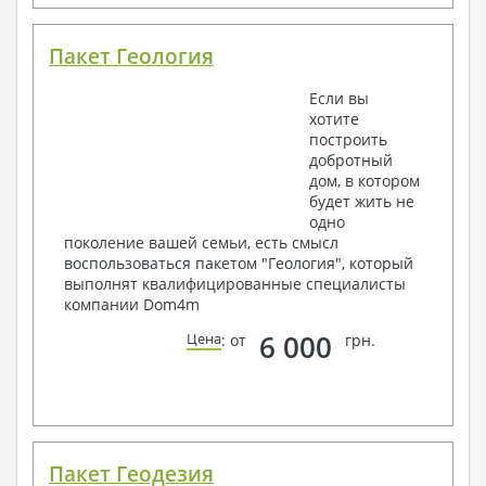
Пакет Геология
Если вы
хотите
построить
добротный
дом, в котором
будет жить не
одно
поколение вашей семьи, есть смысл
воспользоваться пакетом "Геология", который
выполнят квалифицированные специалисты
компании Dom4m
6 000
Цена
: от
грн.
Пакет Геодезия