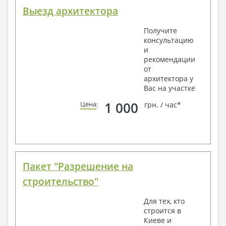
Выезд архитектора
Получите
консультацию
и
рекомендации
от
архитектора у
Вас на участке
1 000
Цена
:
грн. / час*
Пакет "Разрешение на
строительство"
Для тех, кто
строится в
Киеве и