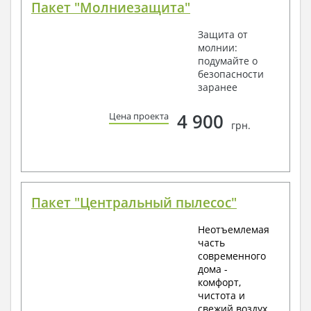
Пакет "Молниезащита"
Защита от
молнии:
подумайте о
безопасности
заранее
4 900
Цена проекта
грн.
Пакет "Центральный пылесос"
Неотъемлемая
часть
современного
дома -
комфорт,
чистота и
свежий воздух