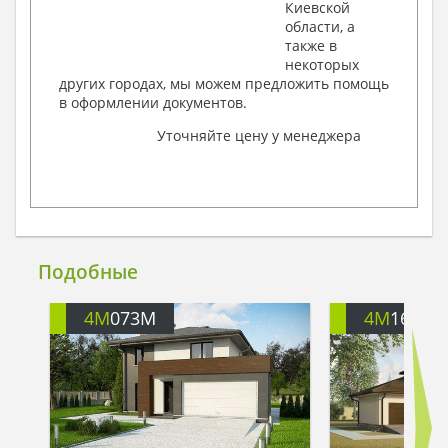
Киевской
области, а
также в
некоторых
других городах, мы можем предложить помощь
в оформлении документов.
Уточняйте цену у менеджера
Подобные
4M
073M
4M
1638