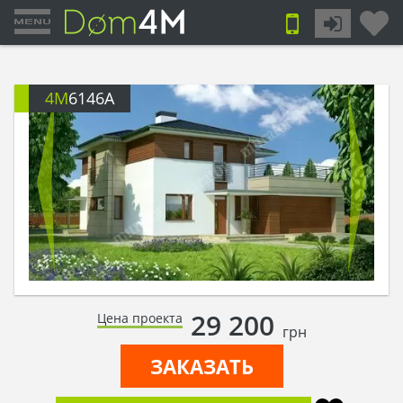
4M
6146A
29 200
Цена проекта
грн
ЗАКАЗАТЬ