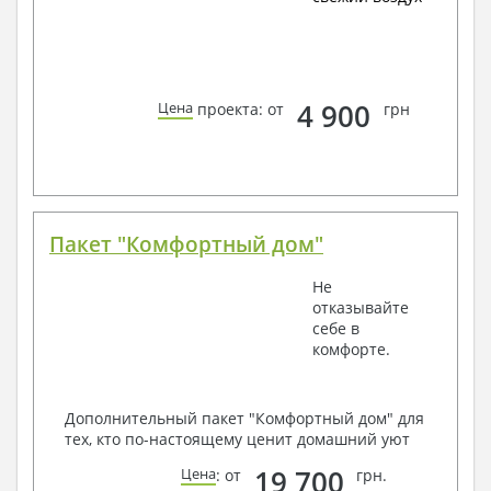
4 900
Цена
проекта: от
грн
Пакет "Комфортный дом"
Не
отказывайте
себе в
комфорте.
Дополнительный пакет "Комфортный дом" для
тех, кто по-настоящему ценит домашний уют
19 700
Цена
: от
грн.