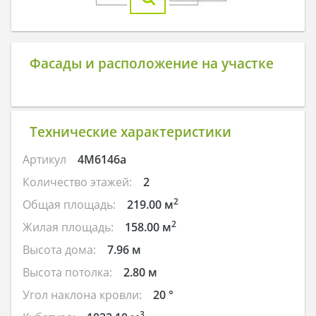
Фасады и расположение на участке
Технические характеристики
Артикул
4M6146a
Количество этажей:
2
2
Общая площадь:
219.00 м
2
Жилая площадь:
158.00 м
Высота дома:
7.96 м
Высота потолка:
2.80 м
Угол наклона кровли:
20 °
3