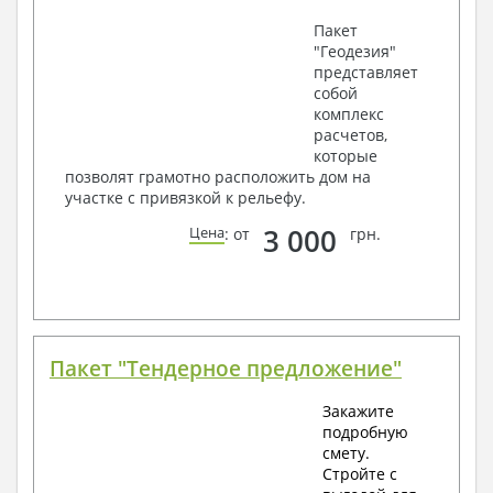
Пакет
"Геодезия"
представляет
собой
комплекс
расчетов,
которые
позволят грамотно расположить дом на
участке с привязкой к рельефу.
3 000
Цена
: от
грн.
Пакет "Тендерное предложение"
Закажите
подробную
смету.
Стройте с