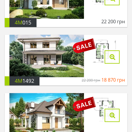
22 200
грн
4M
015
18 870
грн
4M
1492
22 200
грн