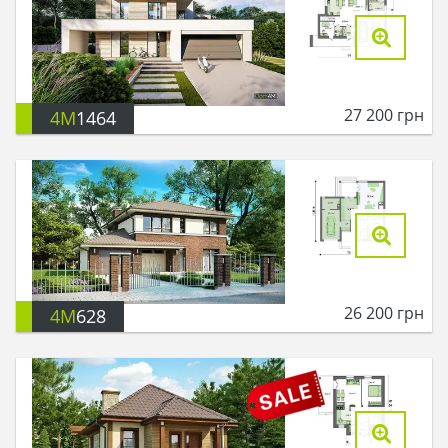
27 200
грн
4M
1464
26 200
грн
4M
628