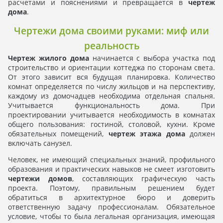
расчетами и пояснениями и превращается в
чертеж
дома
.
Чертежи дома своими руками: миф или
реальность
Чертеж жилого дома
начинается с выбора участка под
строительство и ориентации коттеджа по сторонам света.
От этого зависит вся будущая планировка. Количество
комнат определяется по числу жильцов и на перспективу,
каждому из домочадцев необходима отдельная спальня.
Учитывается функциональность дома. При
проектировании учитывается необходимость в комнатах
общего пользования: гостиной, столовой, кухни. Кроме
обязательных помещений,
чертеж этажа дома
должен
включать санузел.
Человек, не имеющий специальных знаний, профильного
образования и практических навыков не смеет изготовить
чертежи домов
, составляющих графическую часть
проекта. Поэтому, правильным решением будет
обратиться в архитектурное бюро и доверить
ответственную задачу профессионалам. Обязательное
условие, чтобы то была легальная организация, имеющая