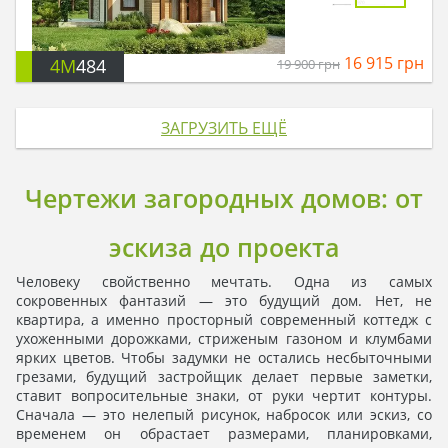
16 915
грн
4M
484
19 900
грн
ЗАГРУЗИТЬ ЕЩЁ
Чертежи загородных домов: от
эскиза до проекта
Человеку свойственно мечтать. Одна из самых
сокровенных фантазий — это будущий дом. Нет, не
квартира, а именно просторный современный коттедж с
ухоженными дорожками, стриженым газоном и клумбами
ярких цветов. Чтобы задумки не остались несбыточными
грезами, будущий застройщик делает первые заметки,
ставит вопросительные знаки, от руки чертит контуры.
Сначала — это нелепый рисунок, набросок или эскиз, со
временем он обрастает размерами, планировками,