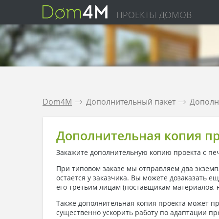
ПРОЕКТЫ ДОМОВ
Dom4M
.
Дополнительный пакет
.
Дополн
Дополнительная копия п
Закажите дополнительную копию проекта с пе
При типовом заказе мы отправляем два экземп
остается у заказчика. Вы можете дозаказать е
его третьим лицам
(поставщикам материалов, 
Также дополнительная копия проекта может при
существенно ускорить работу по адаптации про