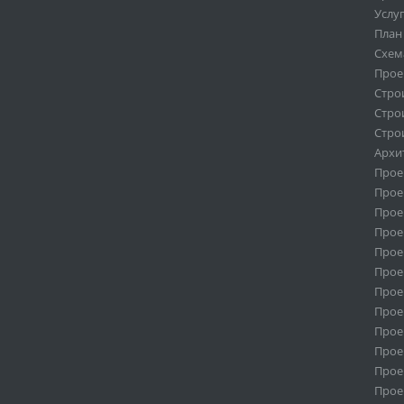
Услу
План
Схем
Прое
Стро
Стро
Стро
Архи
Прое
Прое
Прое
Прое
Прое
Прое
Прое
Прое
Прое
Прое
Прое
Прое