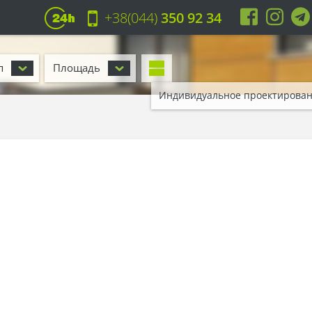
+38(044)
350 92 34
п
Площадь
Индивидуальное проектирова