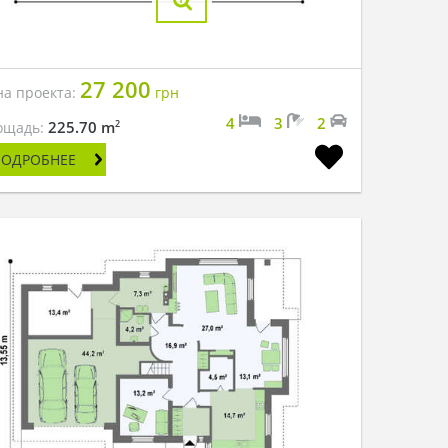
27 200
на проекта:
грн
4
3
2
2
225.70 m
ощадь:
ПОДРОБНЕЕ