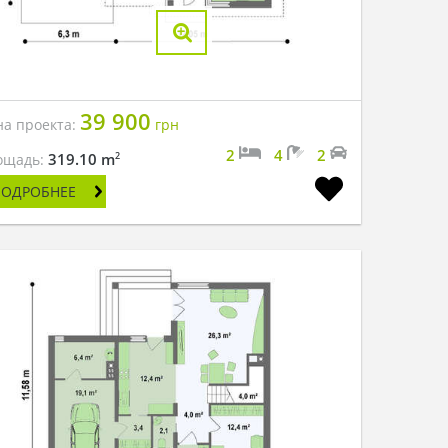
39 900
на проекта:
грн
2
4
2
2
319.10 m
ощадь:
ПОДРОБНЕЕ