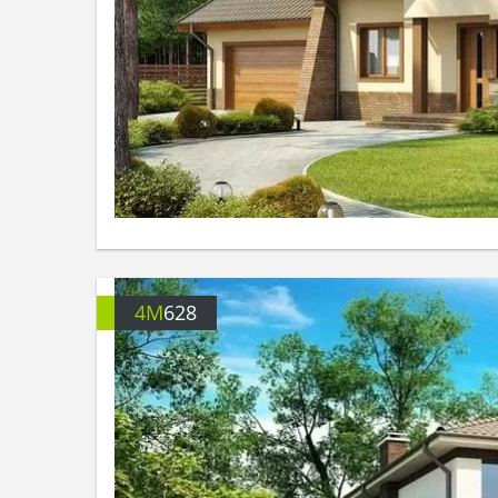
4M
628