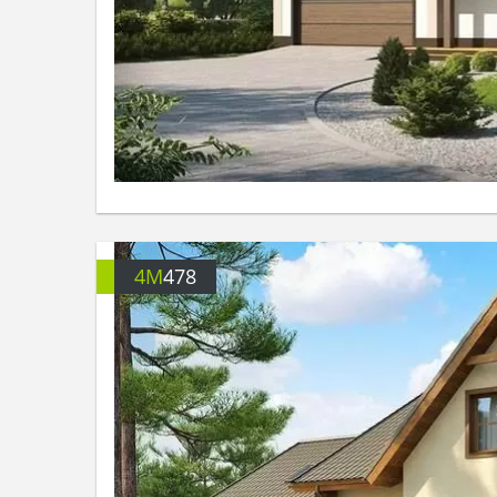
4M
478