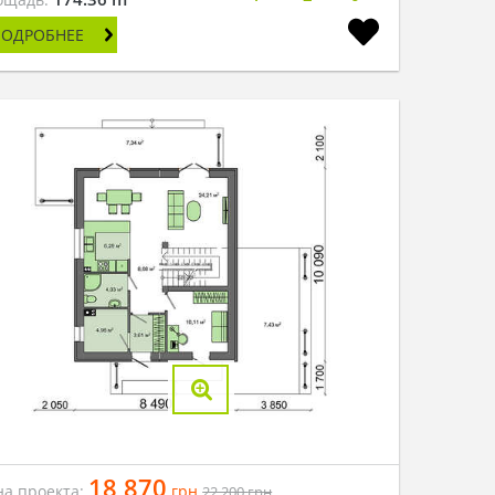
ПОДРОБНЕЕ
18 870
на проекта:
грн
22 200
грн