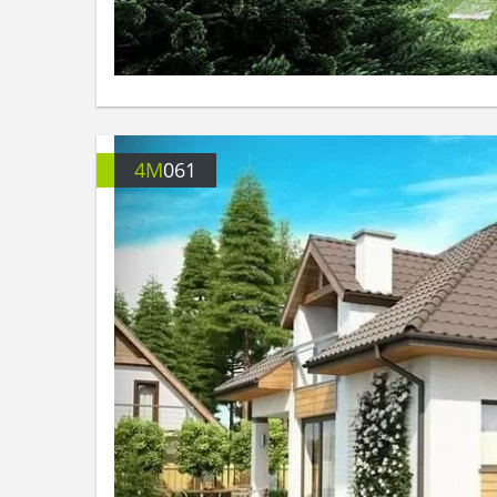
4M
061