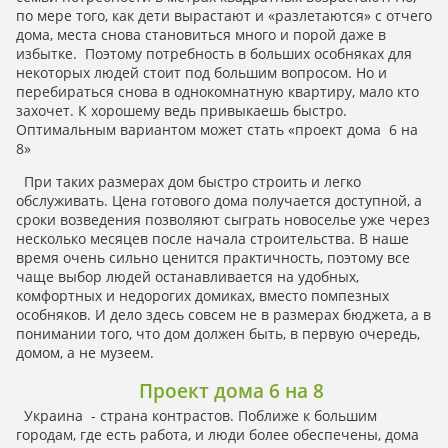
по мере того, как дети вырастают и «разлетаются» с отчего
дома, места снова становиться много и порой даже в
избытке. Поэтому потребность в больших особняках для
некоторых людей стоит под большим вопросом. Но и
перебираться снова в однокомнатную квартиру, мало кто
захочет. К хорошему ведь привыкаешь быстро.
Оптимальным вариантом может стать «проект дома 6 на
8»
При таких размерах дом быстро строить и легко
обслуживать. Цена готового дома получается доступной, а
сроки возведения позволяют сыграть новоселье уже через
несколько месяцев после начала строительства. В наше
время очень сильно ценится практичность, поэтому все
чаще выбор людей останавливается на удобных,
комфортных и недорогих домиках, вместо помпезных
особняков. И дело здесь совсем не в размерах бюджета, а в
понимании того, что дом должен быть, в первую очередь,
домом, а не музеем.
Проект дома 6 на 8
Украина - страна контрастов. Поближе к большим
городам, где есть работа, и люди более обеспечены, дома