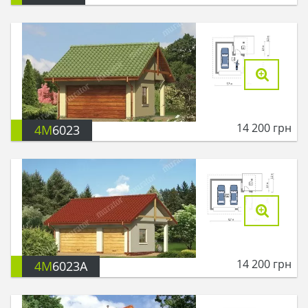
14 200
грн
4M
6023
14 200
грн
4M
6023A