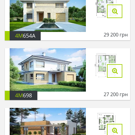
29 200
грн
4M
654A
27 200
грн
4M
698