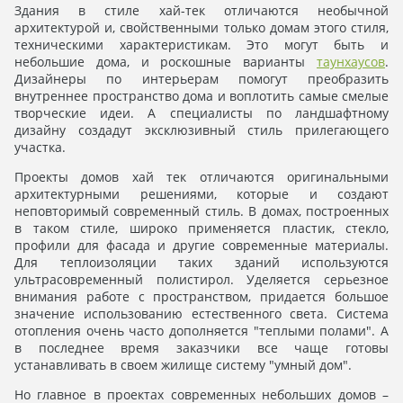
Здания в стиле хай-тек отличаются необычной
архитектурой и, свойственными только домам этого стиля,
техническими характеристикам. Это могут быть и
небольшие дома, и роскошные варианты
таунхаусов
.
Дизайнеры по интерьерам помогут преобразить
внутреннее пространство дома и воплотить самые смелые
творческие идеи. А специалисты по ландшафтному
дизайну создадут эксклюзивный стиль прилегающего
участка.
Проекты домов хай тек отличаются оригинальными
архитектурными решениями, которые и создают
неповторимый современный стиль. В домах, построенных
в таком стиле, широко применяется пластик, стекло,
профили для фасада и другие современные материалы.
Для теплоизоляции таких зданий используются
ультрасовременный полистирол. Уделяется серьезное
внимания работе с пространством, придается большое
значение использованию естественного света. Система
отопления очень часто дополняется "теплыми полами". А
в последнее время заказчики все чаще готовы
устанавливать в своем жилище систему "умный дом".
Но главное в проектах современных небольших домов –