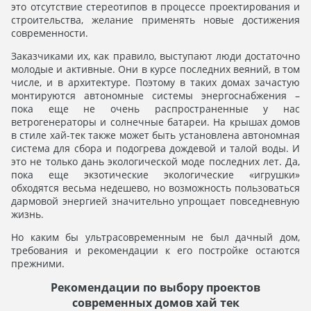
это отсутствие стереотипов в процессе проектирования и
строительства, желание применять новые достижения
современности.
Заказчиками их, как правило, выступают люди достаточно
молодые и активные. Они в курсе последних веяний, в том
числе, и в архитектуре. Поэтому в таких домах зачастую
монтируются автономные системы энергоснабжения –
пока еще не очень распространенные у нас
ветрогенераторы и солнечные батареи. На крышах домов
в стиле хай-тек также может быть установлена автономная
система для сбора и подогрева дождевой и талой воды. И
это не только дань экологической моде последних лет. Да,
пока еще экзотические экологические «игрушки»
обходятся весьма недешево, но возможность пользоваться
дармовой энергией значительно упрощает повседневную
жизнь.
Но каким бы ультрасовременным не был дачный дом,
требования и рекомендации к его постройке остаются
прежними.
Рекомендации по выбору проектов
современных домов хай тек