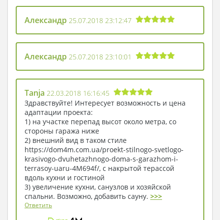
Александр
25.07.2018 23:12:47
Александр
25.07.2018 23:10:01
Tanja
22.03.2018 16:16:45
Здравствуйте! Интересует возможность и цена
адаптации проекта:
1) на участке перепад высот около метра, со
стороны гаража ниже
2) внешний вид в таком стиле
https://dom4m.com.ua/proekt-stilnogo-svetlogo-
krasivogo-dvuhetazhnogo-doma-s-garazhom-i-
terrasoy-uaru-4M694f/, с накрытой терассой
вдоль кухни и гостиной
3) увеличение кухни, санузлов и хозяйской
спальни. Возможно, добавить сауну.
>>>
Ответить