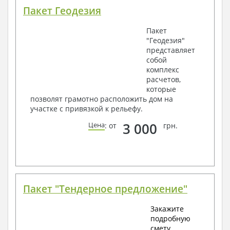
Пакет Геодезия
Пакет
"Геодезия"
представляет
собой
комплекс
расчетов,
которые
позволят грамотно расположить дом на
участке с привязкой к рельефу.
3 000
Цена
: от
грн.
Пакет "Тендерное предложение"
Закажите
подробную
смету.