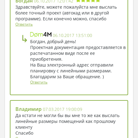
Богдан
06.10.2017 12:01:42
Здравствуйте, можете пожалуйста мне выслать
более точный проект (автокад или в другой
программе). Если конечно можно, спасибо
Ответить
↳
06.10.2017 13:51:00
Богдан, добрый день!
Проектная документация предоставляется в
распечатанном виде после ее
приобретения.
На Ваш электронный адрес отправили
планировку с линейными размерами.
Благодарим за Ваше обращение. )
Ответить
Владимир
07.03.2017 19:00:09
Да кстати не могли бы вы мне то же как выслать
линейные размеры помещений как прошлому
клиенту
Спасибо