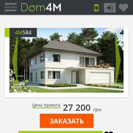
4M
584
27 200
Цена проекта
грн
ЗАКАЗАТЬ