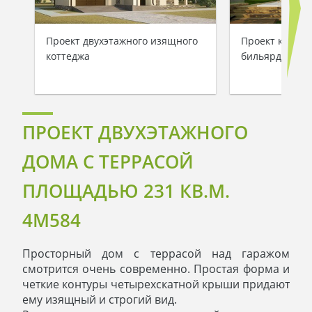
Проект двухэтажного изящного
Проект класси
коттеджа
бильярдной и 
ПРОЕКТ ДВУХЭТАЖНОГО
ДОМА С ТЕРРАСОЙ
ПЛОЩАДЬЮ 231 КВ.М.
4M584
Просторный дом с террасой над гаражом
смотрится очень современно. Простая форма и
четкие контуры четырехскатной крыши придают
ему изящный и строгий вид.