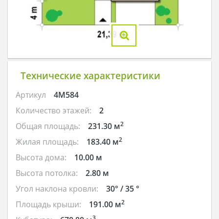
Технические характеристики
Артикул
4M584
Количество этажей:
2
2
Общая площадь:
231.30 м
2
Жилая площадь:
183.40 м
Высота дома:
10.00 м
Высота потолка:
2.80 м
Угол наклона кровли:
30° / 35 °
2
Площадь крыши:
191.00 м
3