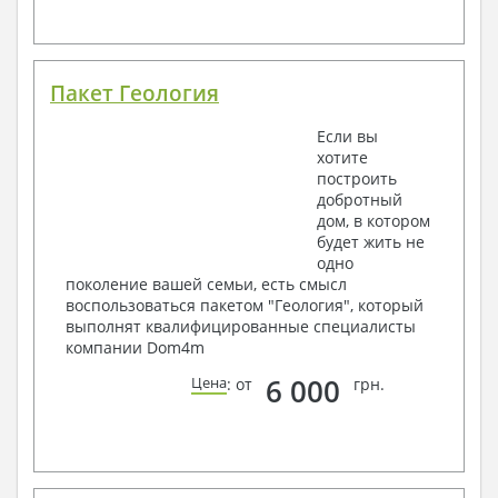
Пакет Геология
Если вы
хотите
построить
добротный
дом, в котором
будет жить не
одно
поколение вашей семьи, есть смысл
воспользоваться пакетом "Геология", который
выполнят квалифицированные специалисты
компании Dom4m
6 000
Цена
: от
грн.