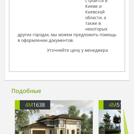
строится в
Киеве и
Киевской
области, а
также в
некоторых
других городах, мы можем предложить помощь
в оформлении документов.
Уточняйте цену у менеджера
Подобные
4M
1638
4M
513