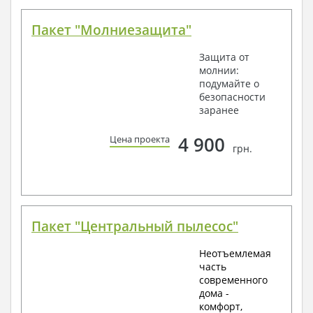
Пакет "Молниезащита"
Защита от
молнии:
подумайте о
безопасности
заранее
4 900
Цена проекта
грн.
Пакет "Центральный пылесос"
Неотъемлемая
часть
современного
дома -
комфорт,