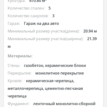
Кубатура:
670.80 м
Количество спален:
5
Количество санузлов:
3
Гараж:
Гараж на два авто
Минимальный размер участка(длина):
20.94 м
Минимальный размер участка(ширина):
21.39
м
Материалы:
Стены:
газобетон, керамические блоки
Перекрытие:
монолитное перекрытие
Кровля:
керамическая черепица,
металлочерепица, цементно-песчаная
черепица
Фундамент:
ленточный монолитно-сборной