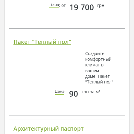
19 700
Цена
: от
грн.
Пакет "Теплый пол"
Создайте
комфортный
климат в
вашем
доме. Пакет
"Теплый пол"
90
Цена
:
грн за м²
Архитектурный паспорт