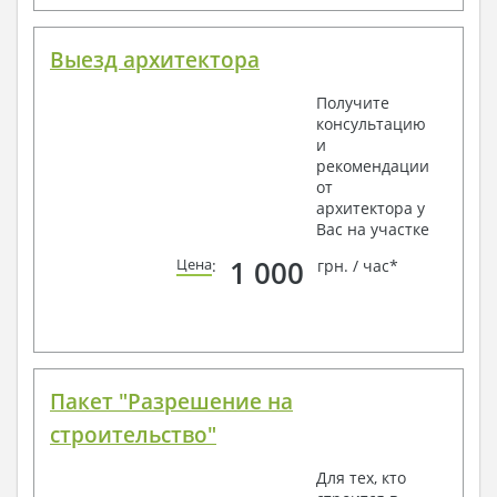
Выезд архитектора
Получите
консультацию
и
рекомендации
от
архитектора у
Вас на участке
1 000
Цена
:
грн. / час*
Пакет "Разрешение на
строительство"
Для тех, кто