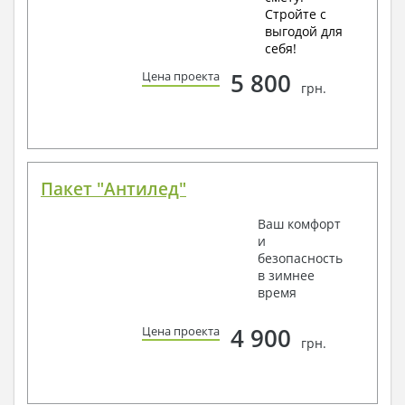
Стройте с
выгодой для
себя!
5 800
Цена проекта
грн.
Пакет "Антилед"
Ваш комфорт
и
безопасность
в зимнее
время
4 900
Цена проекта
грн.