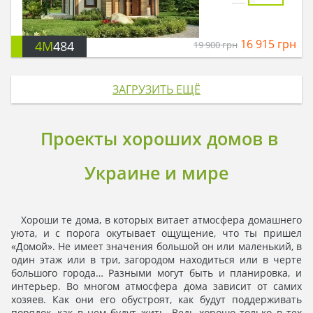
16 915
грн
4M
484
19 900
грн
ЗАГРУЗИТЬ ЕЩЁ
Проекты хороших домов в
Украине и мире
Хороши те дома, в которых витает атмосфера домашнего
уюта, и с порога окутывает ощущение, что ты пришел
«Домой». Не имеет значения большой он или маленький, в
один этаж или в три, загородом находиться или в черте
большого города… Разными могут быть и планировка, и
интерьер. Во многом атмосфера дома зависит от самих
хозяев. Как они его обустроят, как будут поддерживать
порядок, как в нем будут жить. Ведь хорошо только в тех