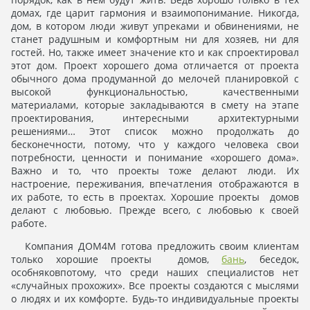
домах, где царит гармония и взаимопонимание. Никогда,
дом, в котором люди живут упреками и обвинениями, не
станет радушным и комфортным ни для хозяев, ни для
гостей. Но, также имеет значение кто и как спроектировал
этот дом. Проект хорошего дома отличается от проекта
обычного дома продуманной до мелочей планировкой с
высокой функциональностью, качественными
материалами, которые закладываются в смету на этапе
проектирования, интересными архитектурными
решениями… Этот список можно продолжать до
бесконечности, потому, что у каждого человека свои
потребности, ценности и понимание «хорошего дома».
Важно и то, что проекты тоже делают люди. Их
настроение, переживания, впечатления отображаются в
их работе, то есть в проектах. Хорошие проекты домов
делают с любовью. Прежде всего, с любовью к своей
работе.
Компания ДОМ4М готова предложить своим клиентам
только хорошие проекты домов,
бань
, беседок,
особняковпотому, что среди наших специалистов нет
«случайных прохожих». Все проекты создаются с мыслями
о людях и их комфорте. Будь-то индивидуальные проекты