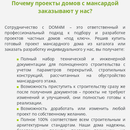
Почему проекты домов с мансардой
заказывают у нас?
Сотрудничество с DOM4M – это ответственный и
профессиональный подход к подбору и разработке
проектов частных домов «под ключ». Решив купить
готовый проект мансардного дома из каталога или
заказать разработку индивидуального у нас, вы получаете:
Полный набор технической и инженерной
документации для полноценного строительства с
учетом параметров перекрытий, стропильных
конструкций, рассчитанных на обустройство
мансардного этажа.
Возможность приступить к строительству сразу же
после получения документов – проекты не требуют
изменений и улучшений, они полностью готовы к
реализации.
Возможность доработать или изменить любой
проект по собственному желанию.
Полное 100% соответствие всем строительным и
архитектурным стандартам. Наши дома надежны,