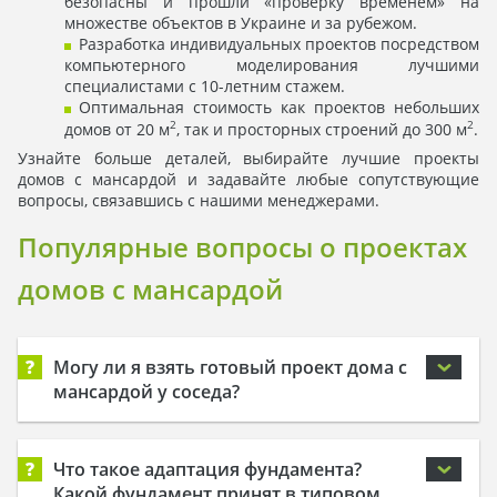
безопасны и прошли «проверку временем» на
множестве объектов в Украине и за рубежом.
Разработка индивидуальных проектов посредством
компьютерного моделирования лучшими
специалистами с 10-летним стажем.
Оптимальная стоимость как проектов небольших
2
2
домов от 20 м
, так и просторных строений до 300 м
.
Узнайте больше деталей, выбирайте лучшие проекты
домов с мансардой и задавайте любые сопутствующие
вопросы, связавшись с нашими менеджерами.
Популярные вопросы о проектах
домов с мансардой
?
Могу ли я взять готовый проект дома с
мансардой у соседа?
?
Что такое адаптация фундамента?
Какой фундамент принят в типовом