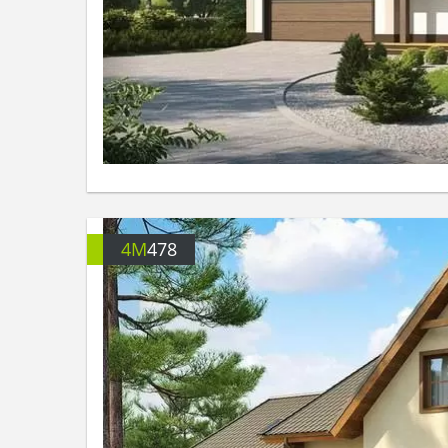
4M
478