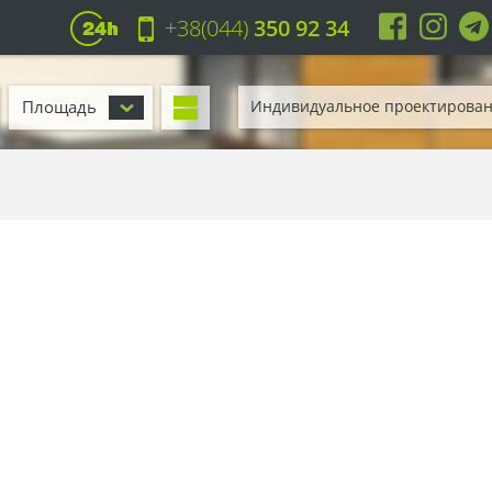
+38(044)
350 92 34
Площадь
Индивидуальное проектирова