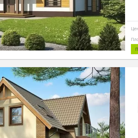
Це
Пл