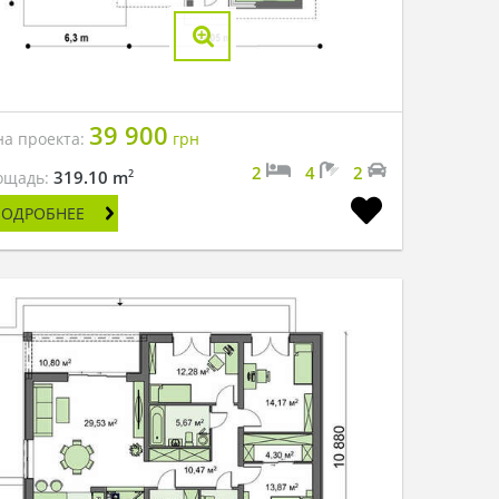
39 900
на проекта:
грн
2
4
2
2
319.10 m
ощадь:
ПОДРОБНЕЕ