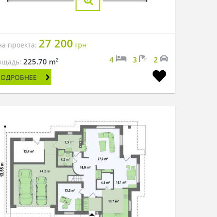
27 200
на проекта:
грн
4
3
2
2
225.70 m
ощадь:
ПОДРОБНЕЕ