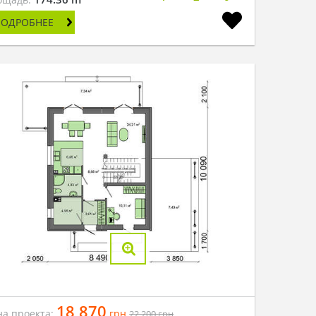
ПОДРОБНЕЕ
18 870
на проекта:
грн
22 200
грн