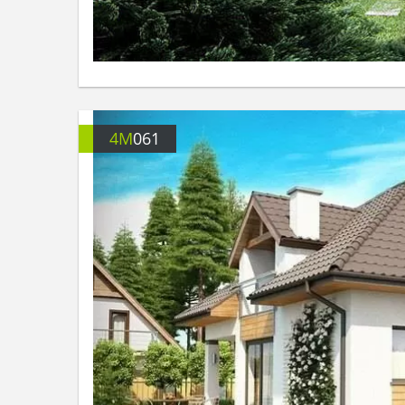
4M
061