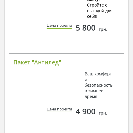
Стройте с
выгодой для
себя!
5 800
Цена проекта
грн.
Пакет "Антилед"
Ваш комфорт
и
безопасность
в зимнее
время
4 900
Цена проекта
грн.