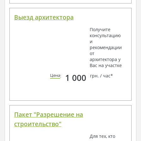
Выезд архитектора
Получите
консультацию
и
рекомендации
от
архитектора у
Вас на участке
1 000
Цена
:
грн. / час*
Пакет "Разрешение на
строительство"
Для тех, кто