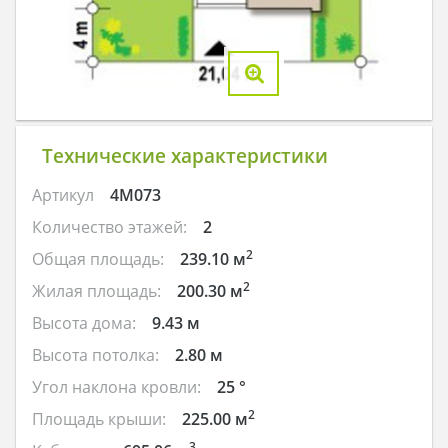
Технические характеристики
Артикул
4M073
Количество этажей:
2
2
Общая площадь:
239.10 м
2
Жилая площадь:
200.30 м
Высота дома:
9.43 м
Высота потолка:
2.80 м
Угол наклона кровли:
25 °
2
Площадь крыши:
225.00 м
3