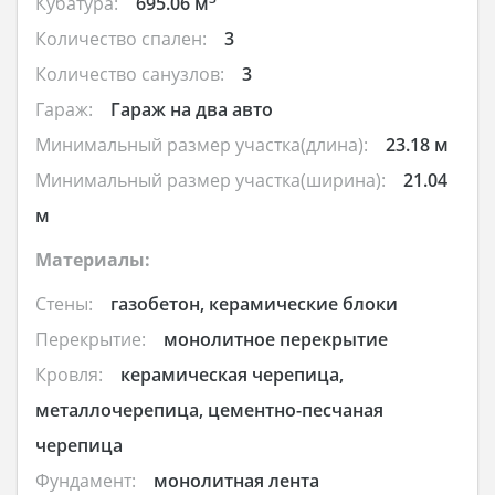
Кубатура:
695.06 м
Количество спален:
3
Количество санузлов:
3
Гараж:
Гараж на два авто
Минимальный размер участка(длина):
23.18 м
Минимальный размер участка(ширина):
21.04
м
Материалы:
Стены:
газобетон, керамические блоки
Перекрытие:
монолитное перекрытие
Кровля:
керамическая черепица,
металлочерепица, цементно-песчаная
черепица
Фундамент:
монолитная лента