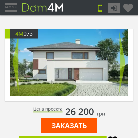
4M
073
26 200
Цена проекта
грн
ЗАКАЗАТЬ