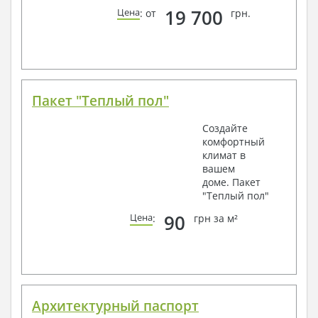
19 700
Цена
: от
грн.
Пакет "Теплый пол"
Создайте
комфортный
климат в
вашем
доме. Пакет
"Теплый пол"
90
Цена
:
грн за м²
Архитектурный паспорт