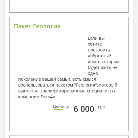
Пакет Геология
Если вы
хотите
построить
добротный
дом, в котором
будет жить не
одно
поколение вашей семьи, есть смысл
воспользоваться пакетом "Геология", который
выполнят квалифицированные специалисты
компании Dom4m
6 000
Цена
: от
грн.