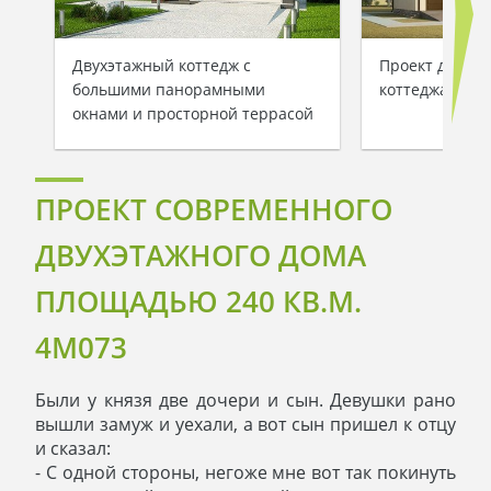
Двухэтажный коттедж с
Проект двухэт
большими панорамными
коттеджа
окнами и просторной террасой
ПРОЕКТ СОВРЕМЕННОГО
ДВУХЭТАЖНОГО ДОМА
ПЛОЩАДЬЮ 240 КВ.М.
4M073
Были у князя две дочери и сын. Девушки рано
вышли замуж и уехали, а вот сын пришел к отцу
и сказал:
- С одной стороны, негоже мне вот так покинуть