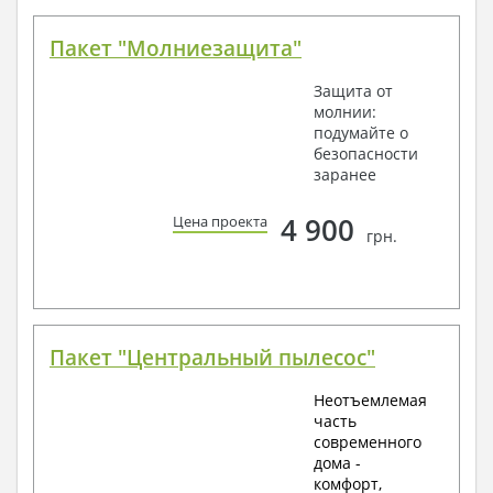
Пакет "Молниезащита"
Защита от
молнии:
подумайте о
безопасности
заранее
4 900
Цена проекта
грн.
Пакет "Центральный пылесос"
Неотъемлемая
часть
современного
дома -
комфорт,