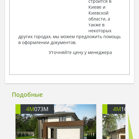
строится в
Киеве и
Киевской
области, а
также в
некоторых
других городах, мы можем предложить помощь
в оформлении документов.
Уточняйте цену у менеджера
Подобные
4M
073M
4M
1638