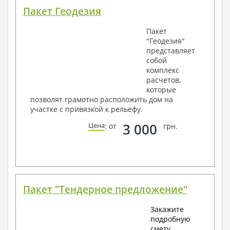
Пакет Геодезия
Пакет
"Геодезия"
представляет
собой
комплекс
расчетов,
которые
позволят грамотно расположить дом на
участке с привязкой к рельефу.
3 000
Цена
: от
грн.
Пакет "Тендерное предложение"
Закажите
подробную
смету.