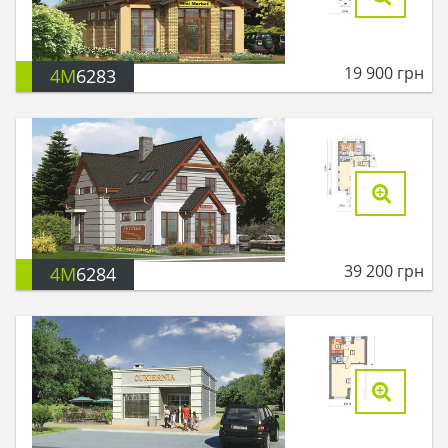
19 900
грн
4M
6283
39 200
грн
4M
6284