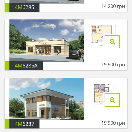
14 200
грн
4M
6285
19 900
грн
4M
6285A
19 900
грн
4M
6287