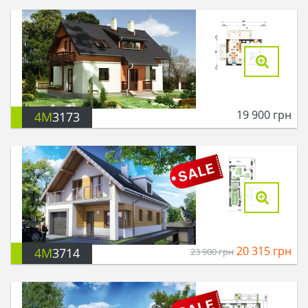
19 900
грн
4M
3173
20 315
грн
4M
3714
23 900
грн