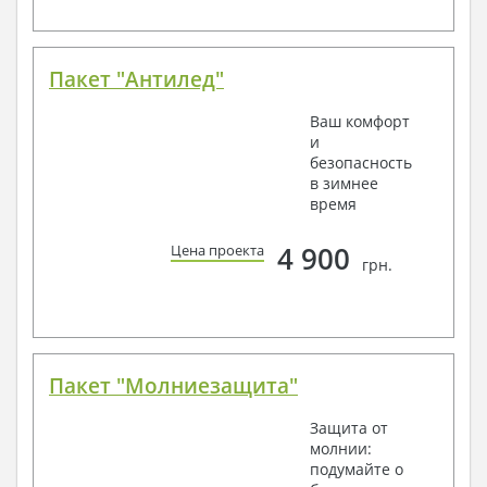
Пакет "Антилед"
Ваш комфорт
и
безопасность
в зимнее
время
4 900
Цена проекта
грн.
Пакет "Молниезащита"
Защита от
молнии:
подумайте о