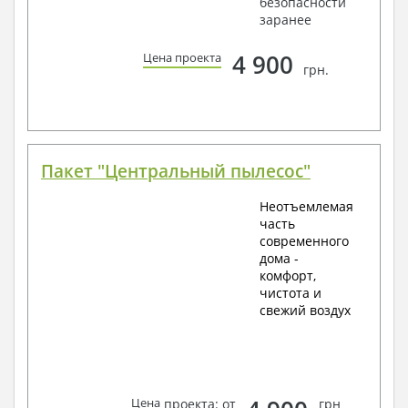
безопасности
заранее
4 900
Цена проекта
грн.
Пакет "Центральный пылесос"
Неотъемлемая
часть
современного
дома -
комфорт,
чистота и
свежий воздух
Цена
проекта: от
грн