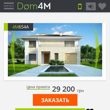
4M
654A
29 200
Цена проекта
грн
ЗАКАЗАТЬ