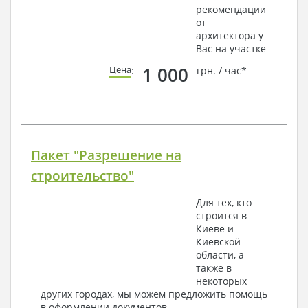
рекомендации
от
архитектора у
Вас на участке
1 000
Цена
:
грн. / час*
Пакет "Разрешение на
строительство"
Для тех, кто
строится в
Киеве и
Киевской
области, а
также в
некоторых
других городах, мы можем предложить помощь
в оформлении документов.