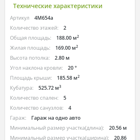
Технические характеристики
Артикул
4M654a
Количество этажей:
2
2
Общая площадь:
188.00 м
2
Жилая площадь:
169.00 м
Высота потолка:
2.80 м
Угол наклона кровли:
20 °
2
Площадь крыши:
185.58 м
3
Кубатура:
525.72 м
Количество спален:
5
Количество санузлов:
4
Гараж:
Гараж на одно авто
Минимальный размер участка(длина):
20.56 м
Минимальный размер участка(ширина):
20.86