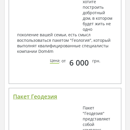
хотите
построить
добротный
дом, в котором
будет жить не
одно
поколение вашей семьи, есть смысл
воспользоваться пакетом "Геология", который
выполнят квалифицированные специалисты
компании Dom4m
6 000
Цена
: от
грн.
Пакет Геодезия
Пакет
"Геодезия"
представляет
собой
комплекс