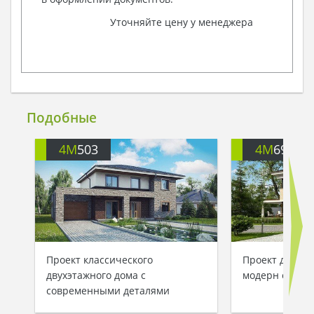
Уточняйте цену у менеджера
Подобные
4M
503
4M
694B
Проект классического
Проект двухэт
двухэтажного дома с
модерн с гар
современными деталями