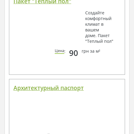
Пакет "Теплый пол"
Создайте
комфортный
климат в
вашем
доме. Пакет
"Теплый пол"
90
Цена
:
грн за м²
Архитектурный паспорт