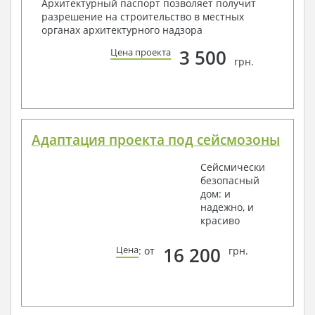
Архитектурный паспорт позволяет получит
разрешение на строительство в местных
органах архитектурного надзора
3 500
Цена проекта
грн.
Адаптация проекта под сейсмозоны
Сейсмически
безопасный
дом: и
надежно, и
красиво
16 200
Цена
: от
грн.