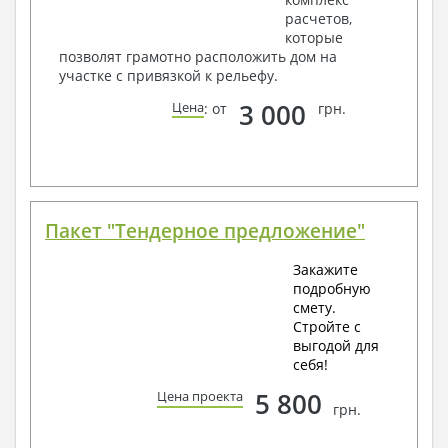
расчетов,
которые
позволят грамотно расположить дом на
участке с привязкой к рельефу.
3 000
Цена
: от
грн.
Пакет "Тендерное предложение"
Закажите
подробную
смету.
Стройте с
выгодой для
себя!
5 800
Цена проекта
грн.