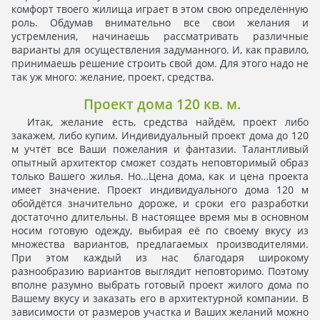
комфорт твоего жилища играет в этом свою определённую
роль. Обдумав внимательно все свои желания и
устремления, начинаешь рассматривать различные
варианты для осуществления задуманного. И, как правило,
принимаешь решение строить свой дом. Для этого надо не
так уж много: желание, проект, средства.
Проект дома 120 кв. м.
Итак, желание есть, средства найдём, проект либо
закажем, либо купим. Индивидуальный проект дома до 120
м учтёт все Ваши пожелания и фантазии. Талантливый
опытный архитектор сможет создать неповторимый образ
только Вашего жилья. Но…Цена дома, как и цена проекта
имеет значение. Проект индивидуального дома 120 м
обойдётся значительно дороже, и сроки его разработки
достаточно длительны. В настоящее время мы в основном
носим готовую одежду, выбирая её по своему вкусу из
множества вариантов, предлагаемых производителями.
При этом каждый из нас благодаря широкому
разнообразию вариантов выглядит неповторимо. Поэтому
вполне разумно выбрать готовый проект жилого дома по
Вашему вкусу и заказать его в архитектурной компании. В
зависимости от размеров участка и Ваших желаний можно