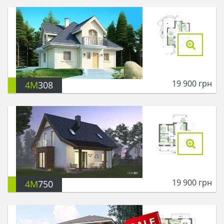
19 900
грн
4M
308
19 900
грн
4M
750