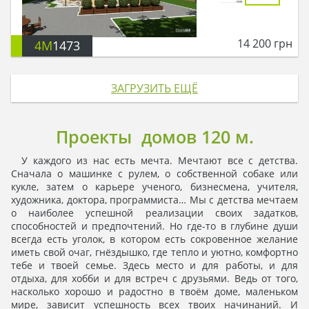
14 200
грн
4M
1473
ЗАГРУЗИТЬ ЕЩЁ
Проекты домов 120 м.
У каждого из нас есть мечта. Мечтают все с детства.
Сначала о машинке с рулем, о собственной собаке или
кукле, затем о карьере ученого, бизнесмена, учителя,
художника, доктора, программиста… Мы с детства мечтаем
о наиболее успешной реализации своих задатков,
способностей и предпочтений. Но где-то в глубине души
всегда есть уголок, в котором есть сокровенное желание
иметь свой очаг, гнёздышко, где тепло и уютно, комфортно
тебе и твоей семье. Здесь место и для работы, и для
отдыха, для хобби и для встреч с друзьями. Ведь от того,
насколько хорошо и радостно в твоём доме, маленьком
мире, зависит успешность всех твоих начинаний. И