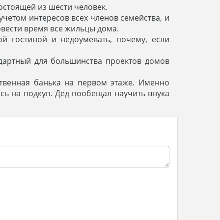
остоящей из шести человек.
 учетом интересов всех членов семейства, и
вести время все жильцы дома.
 гостиной и недоумевать, почему, если
андартный для большинства проектов домов
ственная банька на первом этаже. Именно
ись на подкуп. Дед пообещал научить внука