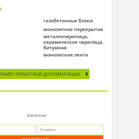
:
газобетонные блоки
монолитное перекрытие
металлочерепица,
керамическая черепица,
битумная
монолитная лента
РИМЕР ПРОЕКТНОЙ ДОКУМЕНТАЦИИ
Заполни