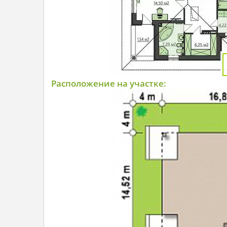
Расположение на участке: