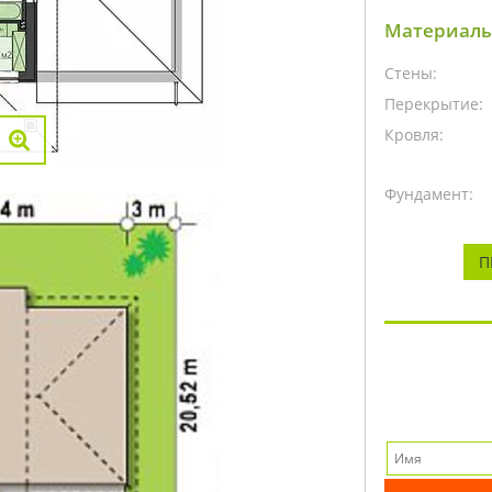
Материалы
Стены:
Перекрытие:
Кровля:
Фундамент:
П