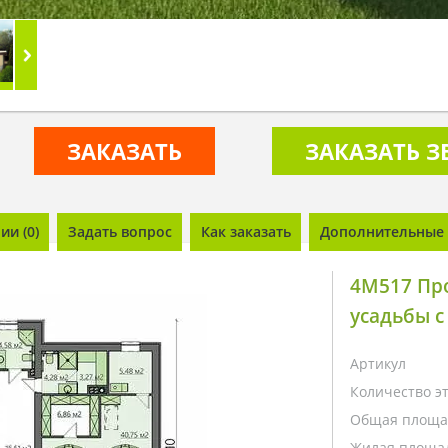
ЗАКАЗАТЬ
ЗАКАЗАТЬ 
и (0)
Задать вопрос
Как заказать
Дополнительные 
4M517 Пр
усадьбы с
Артикул
Количество э
Общая площа
Жилая площа