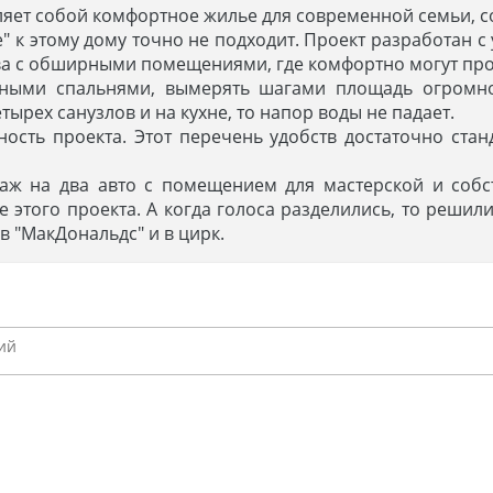
ляет собой комфортное жилье для современной семьи, с
" к этому дому точно не подходит. Проект разработан с
а с обширными помещениями, где комфортно могут про
ными спальнями, вымерять шагами площадь огромной
ырех санузлов и на кухне, то напор воды не падает.
ность проекта. Этот перечень удобств достаточно ст
раж на два авто с помещением для мастерской и соб
е этого проекта. А когда голоса разделились, то решил
в "МакДональдс" и в цирк.