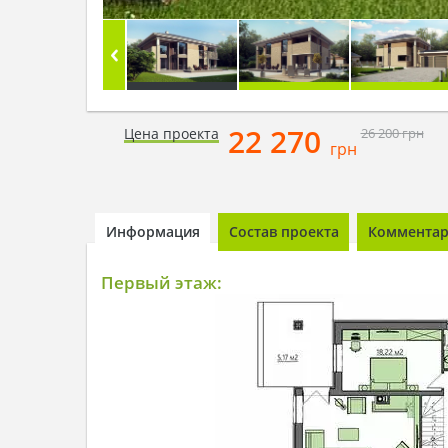
22 270
Цена проекта
26 200
грн
грн
Информация
Состав проекта
Комментари
Первый этаж: