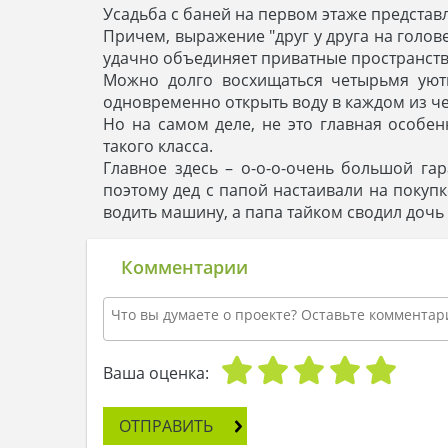
Усадьба с баней на первом этаже представ
Причем, выражение "друг у друга на голове
удачно объединяет приватные пространств
Можно долго восхищаться четырьмя уют
одновременно открыть воду в каждом из чет
Но на самом деле, не это главная особен
такого класса.
Главное здесь – о-о-о-очень большой га
поэтому дед с папой настаивали на покупк
водить машину, а папа тайком сводил дочь 
Комментарии
Ваша оценка:
ОТПРАВИТЬ