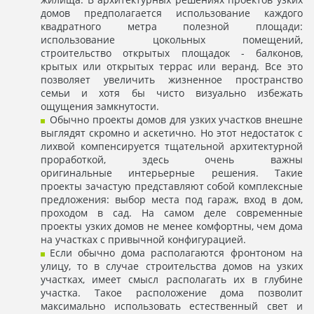
домов предполагается использование каждого
квадратного метра полезной площади:
использование цокольных помещений,
строительство открытых площадок - балконов,
крытых или открытых террас или веранд. Все это
позволяет увеличить жизненное пространство
семьи и хотя бы чисто визуально избежать
ощущения замкнутости.
Обычно проекты домов для узких участков внешне
выглядят скромно и аскетично. Но этот недостаток с
лихвой компенсируется тщательной архитектурной
проработкой, здесь очень важны
оригинальные интерьерные решения. Такие
проекты зачастую представляют собой комплексные
предложения: выбор места под гараж, вход в дом,
проходом в сад. На самом деле современные
проекты узких домов не менее комфортны, чем дома
на участках с привычной конфигурацией.
Если обычно дома располагаются фронтоном на
улицу, то в случае строительства домов на узких
участках, имеет смысл располагать их в глубине
участка. Такое расположение дома позволит
максимально использовать естественный свет и