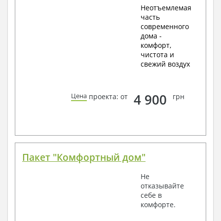
Неотъемлемая
часть
современного
дома -
комфорт,
чистота и
свежий воздух
4 900
Цена
проекта: от
грн
Пакет "Комфортный дом"
Не
отказывайте
себе в
комфорте.