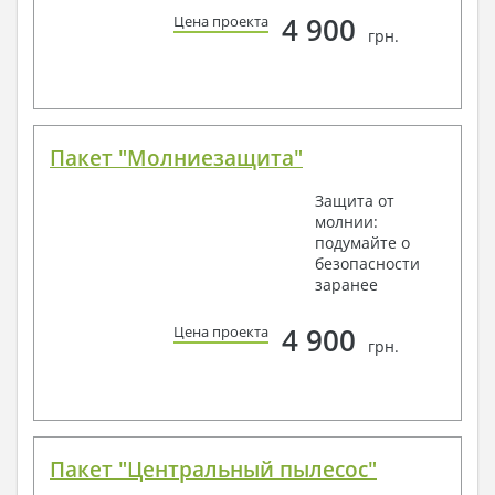
4 900
Цена проекта
грн.
Пакет "Молниезащита"
Защита от
молнии:
подумайте о
безопасности
заранее
4 900
Цена проекта
грн.
Пакет "Центральный пылесос"