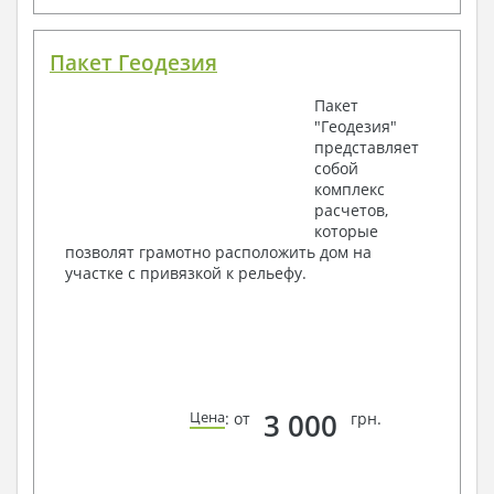
Пакет Геодезия
Пакет
"Геодезия"
представляет
собой
комплекс
расчетов,
которые
позволят грамотно расположить дом на
участке с привязкой к рельефу.
3 000
Цена
: от
грн.