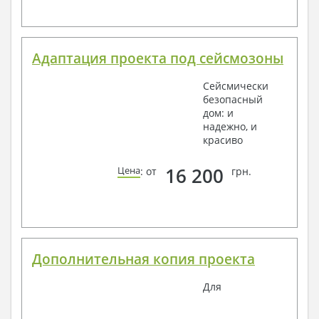
Адаптация проекта под сейсмозоны
Сейсмически
безопасный
дом: и
надежно, и
красиво
16 200
Цена
: от
грн.
Дополнительная копия проекта
Для