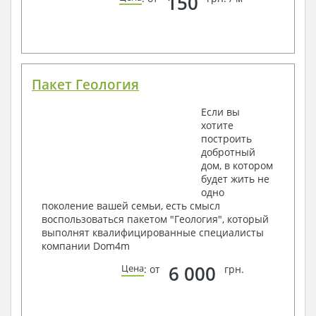
150
Пакет Геология
Если вы
хотите
построить
добротный
дом, в котором
будет жить не
одно
поколение вашей семьи, есть смысл
воспользоваться пакетом "Геология", который
выполнят квалифицированные специалисты
компании Dom4m
6 000
Цена
: от
грн.