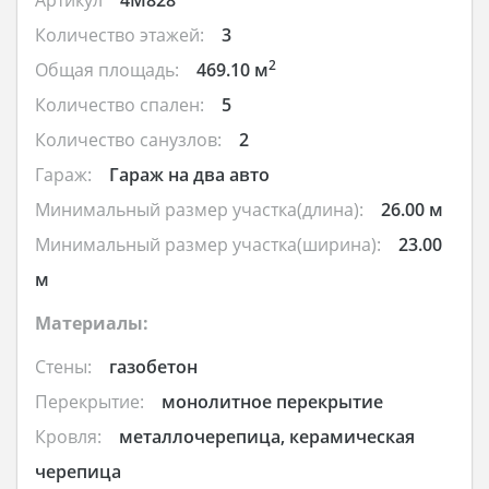
Артикул
4M828
Количество этажей:
3
2
Общая площадь:
469.10 м
Количество спален:
5
Количество санузлов:
2
Гараж:
Гараж на два авто
Минимальный размер участка(длина):
26.00 м
Минимальный размер участка(ширина):
23.00
м
Материалы:
Стены:
газобетон
Перекрытие:
монолитное перекрытие
Кровля:
металлочерепица, керамическая
черепица