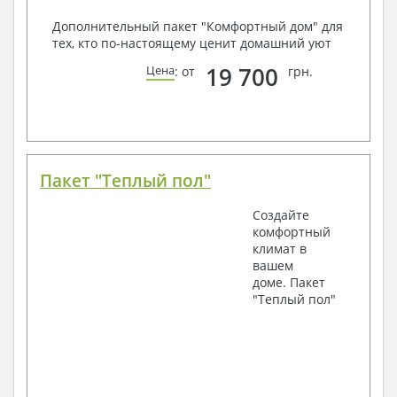
Дополнительный пакет "Комфортный дом" для
тех, кто по-настоящему ценит домашний уют
19 700
Цена
: от
грн.
Пакет "Теплый пол"
Создайте
комфортный
климат в
вашем
доме. Пакет
"Теплый пол"