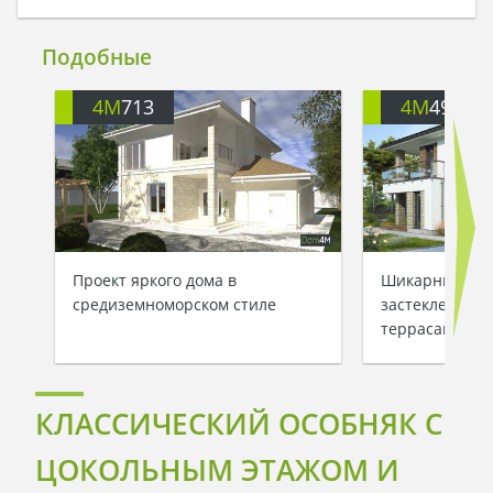
Подобные
4M
713
4M
499
Проект яркого дома в
Шикарный дом
средиземноморском стиле
застекленным
террасами
КЛАССИЧЕСКИЙ ОСОБНЯК С
ЦОКОЛЬНЫМ ЭТАЖОМ И