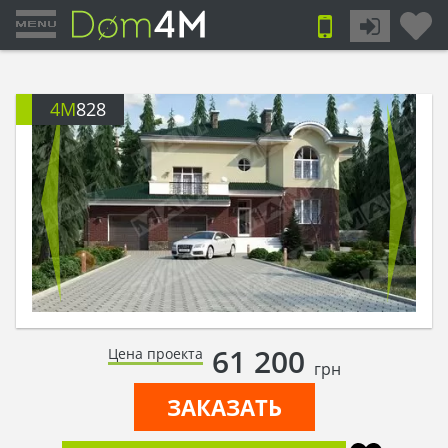
4M
828
61 200
Цена проекта
грн
ЗАКАЗАТЬ