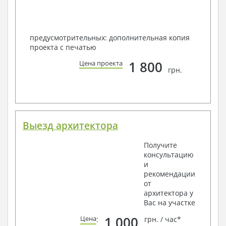
предусмотрительных: дополнительная копия
проекта с печатью
1 800
Цена проекта
грн.
Выезд архитектора
Получите
консультацию
и
рекомендации
от
архитектора у
Вас на участке
1 000
Цена
:
грн. / час*