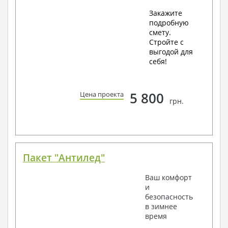
Закажите
подробную
смету.
Стройте с
выгодой для
себя!
5 800
Цена проекта
грн.
Пакет "Антилед"
Ваш комфорт
и
безопасность
в зимнее
время