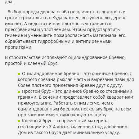
два.
Выбор породы дерева особо не влияет на сложность и
сроки строительства. Куда важнее, высушено ли дерево
или нет. А недостаточная плотность устраняется
прессованием и уплотнением. Чтобы предотвратить
гниение и уменьшить пожароопасность материала, его
обрабатывают гидрофобными и антипиренными
пропитками.
В строительстве используют оцилиндрованное бревно,
простой и клееный брус.
Оцилиндрованное бревно – это обычное бревно, с
которого срезана рыхлая часть и вырезаны пазы для
более плотного прилегания бревен друг к другу.
Простой брус – это длинное бревно со стесанными
гранями. В сечении представляет собой квадрат или
прямоугольник. Работать с ним легче, чем с
оцилиндрованным бревном, поскольку брус на всем
протяжении имеет одинаковую толщину.
Клееный брус – современный материал,
состоящий из 3-4 досок, склеенных под давлением.
Дом из такого бруса дает минимальную усадку.