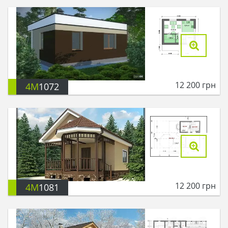
12 200
грн
4M
1072
12 200
грн
4M
1081