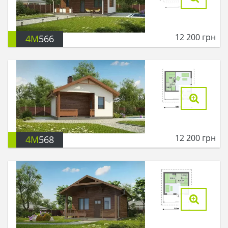
12 200
грн
4M
566
12 200
грн
4M
568