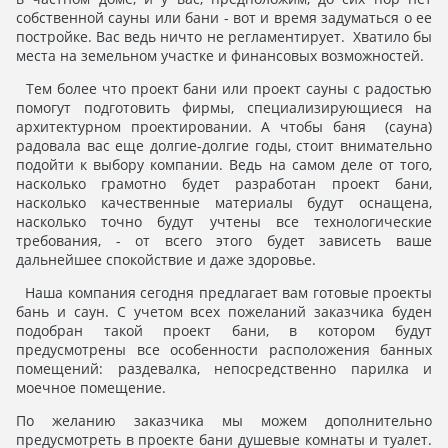
собственной сауны или бани - вот и время задуматься о ее
постройке. Вас ведь ничто не регламентирует. Хватило бы
места на земельном участке и финансовых возможностей.
Тем более что проект бани или проект сауны с радостью
помогут подготовить фирмы, специализирующиеся на
архитектурном проектировании. А чтобы баня (сауна)
радовала вас еще долгие-долгие годы, стоит внимательно
подойти к выбору компании. Ведь на самом деле от того,
насколько грамотно будет разработан проект бани,
насколько качественные материалы будут оснащена,
насколько точно будут учтены все технологические
требования, - от всего этого будет зависеть ваше
дальнейшее спокойствие и даже здоровье.
Наша компания сегодня предлагает вам готовые проекты
бань и саун. С учетом всех пожеланий заказчика буден
подобран такой проект бани, в котором будут
предусмотрены все особенности расположения банных
помещений: раздевалка, непосредственно парилка и
моечное помещение.
По желанию заказчика мы можем дополнительно
предусмотреть в проекте бани душевыe комнаты и туалет.