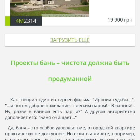
19 900
грн
4M
2314
ЗАГРУЗИТЬ ЕЩЁ
Проекты бань – чистота должна быть
продуманной
Как говорил один из героев фильма "Ирония судьбы...":
"…и потом доброе пожелание: с легким паром!.. В ванной!..
Ну, разве в ванной есть пар, а?" А другой авторитетно
дополняет его: "Баня очищает…"
Да, баня – это особое удовольствие, в городской квартире
практически не доступное. Но если вы живете, например,
в частном доме, и у вас, предположим, до сих пор нет