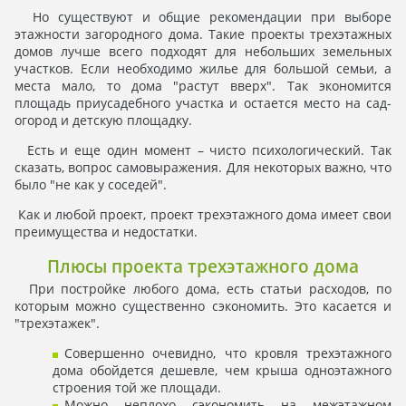
Но существуют и общие рекомендации при выборе
этажности загородного дома. Такие проекты трехэтажных
домов лучше всего подходят для небольших земельных
участков. Если необходимо жилье для большой семьи, а
места мало, то дома "растут вверх". Так экономится
площадь приусадебного участка и остается место на сад-
огород и детскую площадку.
Есть и еще один момент – чисто психологический. Так
сказать, вопрос самовыражения. Для некоторых важно, что
было "не как у соседей".
Как и любой проект, проект трехэтажного дома имеет свои
преимущества и недостатки.
Плюсы проекта трехэтажного дома
При постройке любого дома, есть статьи расходов, по
которым можно существенно сэкономить. Это касается и
"трехэтажек".
Совершенно очевидно, что кровля трехэтажного
дома обойдется дешевле, чем крыша одноэтажного
строения той же площади.
Можно неплохо сэкономить на межэтажном