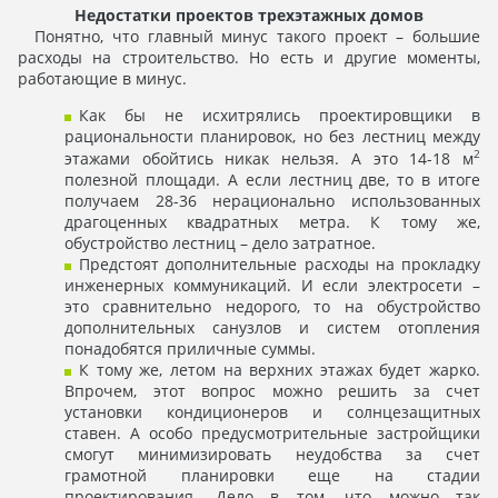
Недостатки проектов трехэтажных домов
Понятно, что главный минус такого проект – большие
расходы на строительство. Но есть и другие моменты,
работающие в минус.
Как бы не исхитрялись проектировщики в
рациональности планировок, но без лестниц между
2
этажами обойтись никак нельзя. А это 14-18 м
полезной площади. А если лестниц две, то в итоге
получаем 28-36 нерационально использованных
драгоценных квадратных метра. К тому же,
обустройство лестниц – дело затратное.
Предстоят дополнительные расходы на прокладку
инженерных коммуникаций. И если электросети –
это сравнительно недорого, то на обустройство
дополнительных санузлов и систем отопления
понадобятся приличные суммы.
К тому же, летом на верхних этажах будет жарко.
Впрочем, этот вопрос можно решить за счет
установки кондиционеров и солнцезащитных
ставен. А особо предусмотрительные застройщики
смогут минимизировать неудобства за счет
грамотной планировки еще на стадии
проектирования. Дело в том, что можно так