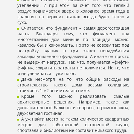
утеплении. И при этом, за счет того, что теплый
воздух поднимается вверх, в холодное время года в
спальнях на верхних этажах всегда будет тепло и
сухо.
Считается, что фундамент – самая дорогостоящая
часть. Благодаря тому, что фундамент под
многоэтажный дом меньше по площади, можно,
казалось бы, и сэкономить. Но это не совсем так: под
постройку здания в три этажа понадобиться
закладка усиленного фундамента. А иначе он просто
не выдержит нагрузок. Так что, получается «фифти-
фифти», сократить затраты не получится. Но то, что
и не увеличатся – уже плюс.
Даже несмотря на то, что общие расходы на
строительство такого дома весьма солидные,
стоимость 1 м2 значительно ниже.
Кроме того, можно реализовать смелые
архитектурные решения. Например, такие как
дополнительные балконы и террасы, огромные окна,
двухсветная гостиная.
А уж найти место на таком количестве квадратных
метров для собственной встроенной сауны,
спортзала и библиотеки не составит никакого труда.