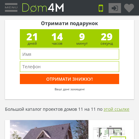
Отримати подарунок
21
14
9
28
дней
часов
минут
секунд
Ваші дані захищені
Большой каталог проектов домов 11 на 11 по
этой ссылке