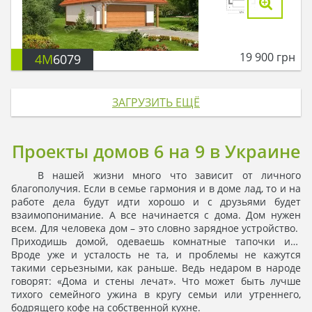
19 900
грн
4M
6079
ЗАГРУЗИТЬ ЕЩЁ
Проекты домов 6 на 9 в Украине
В нашей жизни много что зависит от личного
благополучия. Если в семье гармония и в доме лад, то и на
работе дела будут идти хорошо и с друзьями будет
взаимопонимание. А все начинается с дома. Дом нужен
всем. Для человека дом – это словно зарядное устройство.
Приходишь домой, одеваешь комнатные тапочки и…
Вроде уже и усталость не та, и проблемы не кажутся
такими серьезными, как раньше. Ведь недаром в народе
говорят: «Дома и стены лечат». Что может быть лучше
тихого семейного ужина в кругу семьи или утреннего,
бодрящего кофе на собственной кухне.