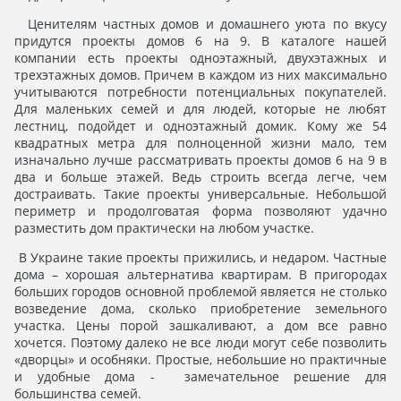
Ценителям частных домов и домашнего уюта по вкусу
придутся проекты домов 6 на 9. В каталоге нашей
компании есть проекты одноэтажный, двухэтажных и
трехэтажных домов. Причем в каждом из них максимально
учитываются потребности потенциальных покупателей.
Для маленьких семей и для людей, которые не любят
лестниц, подойдет и одноэтажный домик. Кому же 54
квадратных метра для полноценной жизни мало, тем
изначально лучше рассматривать проекты домов 6 на 9 в
два и больше этажей. Ведь строить всегда легче, чем
достраивать. Такие проекты универсальные. Небольшой
периметр и продолговатая форма позволяют удачно
разместить дом практически на любом участке.
В Украине такие проекты прижились, и недаром. Частные
дома – хорошая альтернатива квартирам. В пригородах
больших городов основной проблемой является не столько
возведение дома, сколько приобретение земельного
участка. Цены порой зашкаливают, а дом все равно
хочется. Поэтому далеко не все люди могут себе позволить
«дворцы» и особняки. Простые, небольшие но практичные
и удобные дома - замечательное решение для
большинства семей.