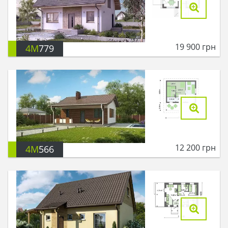
19 900
грн
4M
779
12 200
грн
4M
566