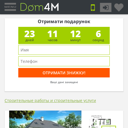
Отримати подарунок
23
11
12
5
дней
часов
минут
секунд
Ваші дані захищені
Строительные работы и строительные услуги