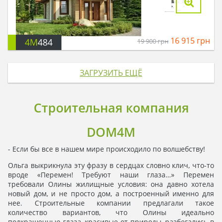
16 915
грн
4M
484
19 900
грн
ЗАГРУЗИТЬ ЕЩЁ
Строительная компания
DOM4M
- Если бы все в нашем мире происходило по волшебству!
Ольга выкрикнула эту фразу в сердцах словно клич, что-то
вроде «Перемен! Требуют наши глаза…» Перемен
требовали Олины жилищные условия: она давно хотела
новый дом, и не просто дом, а построенный именно для
нее. Строительные компании предлагали такое
количество вариантов, что Олины идеально
подкрашенные глаза, красивые от природы, разбегались в