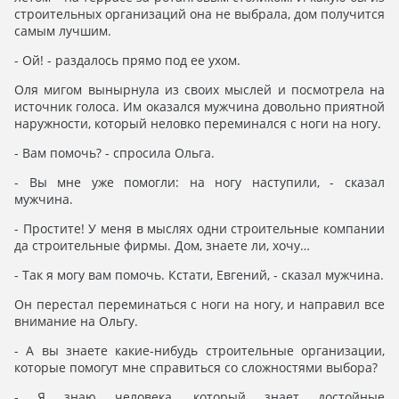
строительных организаций она не выбрала, дом получится
самым лучшим.
- Ой! - раздалось прямо под ее ухом.
Оля мигом вынырнула из своих мыслей и посмотрела на
источник голоса. Им оказался мужчина довольно приятной
наружности, который неловко переминался с ноги на ногу.
- Вам помочь? - спросила Ольга.
- Вы мне уже помогли: на ногу наступили, - сказал
мужчина.
- Простите! У меня в мыслях одни строительные компании
да строительные фирмы. Дом, знаете ли, хочу…
- Так я могу вам помочь. Кстати, Евгений, - сказал мужчина.
Он перестал переминаться с ноги на ногу, и направил все
внимание на Ольгу.
- А вы знаете какие-нибудь строительные организации,
которые помогут мне справиться со сложностями выбора?
- Я знаю человека, который знает достойные