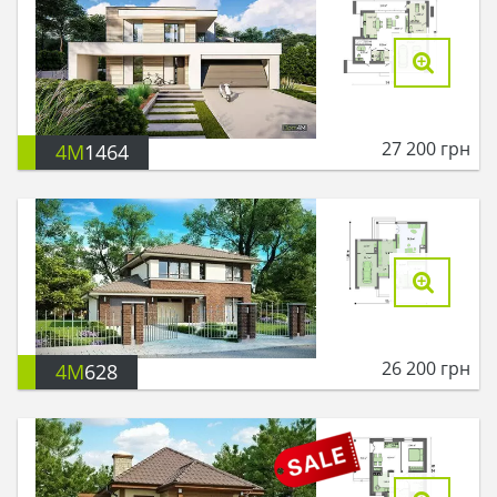
27 200
грн
4M
1464
26 200
грн
4M
628