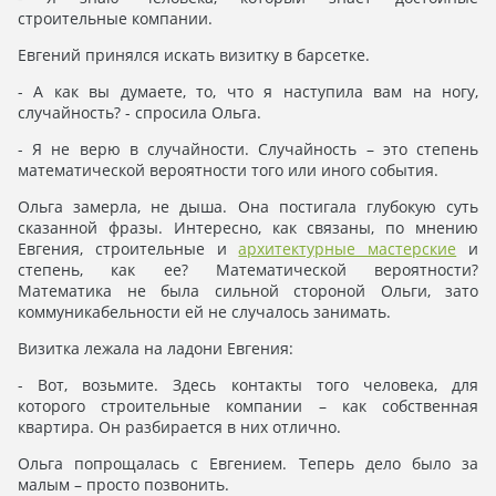
строительные компании.
Евгений принялся искать визитку в барсетке.
- А как вы думаете, то, что я наступила вам на ногу,
случайность? - спросила Ольга.
- Я не верю в случайности. Случайность – это степень
математической вероятности того или иного события.
Ольга замерла, не дыша. Она постигала глубокую суть
сказанной фразы. Интересно, как связаны, по мнению
Евгения, строительные и
архитектурные мастерские
и
степень, как ее? Математической вероятности?
Математика не была сильной стороной Ольги, зато
коммуникабельности ей не случалось занимать.
Визитка лежала на ладони Евгения:
- Вот, возьмите. Здесь контакты того человека, для
которого строительные компании – как собственная
квартира. Он разбирается в них отлично.
Ольга попрощалась с Евгением. Теперь дело было за
малым – просто позвонить.