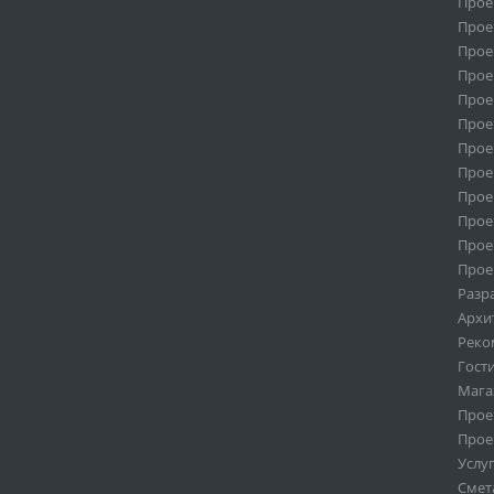
Прое
Прое
Прое
Прое
Прое
Прое
Прое
Прое
Прое
Прое
Прое
Прое
Разр
Архи
Реко
Гост
Мага
Прое
Прое
Услу
Смет