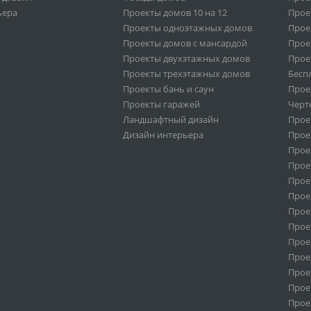
ьера
Проекты домов 10 на 12
Прое
Проекты одноэтажных домов
Прое
Проекты домов с мансардой
Прое
Проекты двухэтажных домов
Прое
Проекты трехэтажных домов
Бесп
Проекты бань и саун
Прое
Проекты гаражей
Черт
Ландшафтный дизайн
Прое
Дизайн интерьера
Прое
Прое
Прое
Прое
Прое
Проек
Прое
Прое
Прое
Прое
Прое
Прое