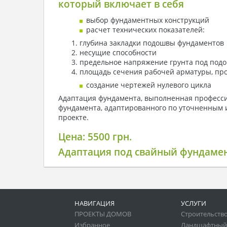
который включает в себя
выбор фундаментных конструкций
расчет технических показателей:
глубина закладки подошвы фундаментов
несущие способности
предельное напряжение грунта под под
площадь сечения рабочей арматуры, про
создание чертежей нулевого цикла
Адаптация фундамента, выполненная профессио
фундамента, адаптированного по уточненным 
проекте.
Цена: 5500 грн.
Адаптация под свайный фундамен
НАВИГАЦИЯ
УСЛУГИ
ПРОЕКТЫ ДОМОВ
Строительство
Избранное
Ландшафтный