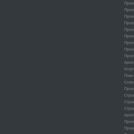
Прое
Прое
Прое
Прое
Прое
Прое
Прое
Прое
Прое
Архи
Услу
План
Схем
Прое
Стро
Стро
Стро
Архи
Прое
Прое