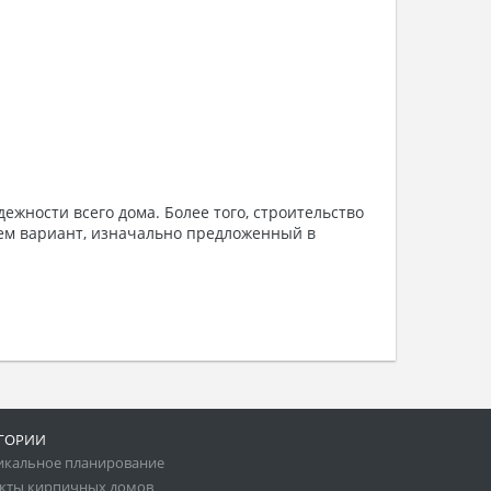
жности всего дома. Более того, строительство
ем вариант, изначально предложенный в
ГОРИИ
икальное планирование
кты кирпичных домов