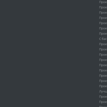
Прое
Прое
Прое
Прое
Прое
Прое
Прое
С ба
Прое
Проек
Проек
Проек
Прое
Прое
Прое
Прое
Прое
Лучш
Прое
Прое