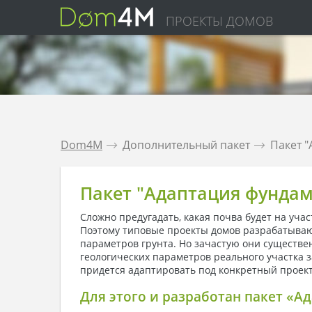
ПРОЕКТЫ ДОМОВ
Dom4M
.
Дополнительный пакет
.
Пакет 
Пакет "Адаптация фундам
Сложно предугадать, какая почва будет на учас
Поэтому типовые проекты домов разрабатываю
параметров грунта. Но зачастую они существе
геологических параметров реального участка 
придется адаптировать под конкретный проек
Для этого и разработан пакет «А