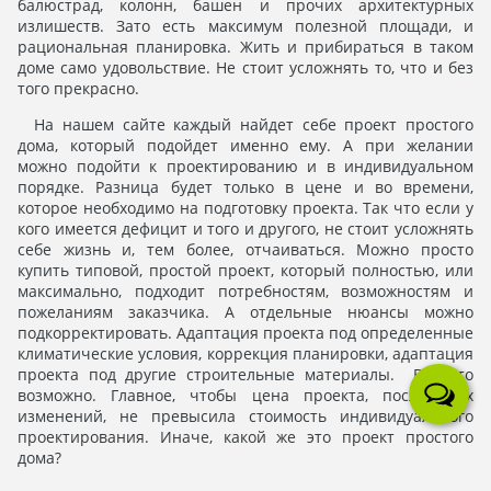
балюстрад, колонн, башен и прочих архитектурных
излишеств. Зато есть максимум полезной площади, и
рациональная планировка. Жить и прибираться в таком
доме само удовольствие. Не стоит усложнять то, что и без
того прекрасно.
На нашем сайте каждый найдет себе проект простого
дома, который подойдет именно ему. А при желании
можно подойти к проектированию и в индивидуальном
порядке. Разница будет только в цене и во времени,
которое необходимо на подготовку проекта. Так что если у
кого имеется дефицит и того и другого, не стоит усложнять
себе жизнь и, тем более, отчаиваться. Можно просто
купить типовой, простой проект, который полностью, или
максимально, подходит потребностям, возможностям и
пожеланиям заказчика. А отдельные нюансы можно
подкорректировать. Адаптация проекта под определенные
климатические условия, коррекция планировки, адаптация
проекта под другие строительные материалы. Все это
возможно. Главное, чтобы цена проекта, после всех
изменений, не превысила стоимость индивидуального
проектирования. Иначе, какой же это проект простого
дома?