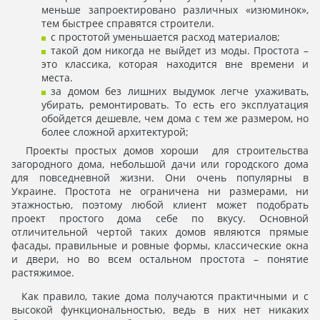
меньше запроектировано различных «изюминок»,
тем быстрее справятся строители.
с простотой уменьшается расход материалов;
такой дом никогда не выйдет из моды. Простота –
это классика, которая находится вне времени и
места.
за домом без лишних выдумок легче ухаживать,
убирать, ремонтировать. То есть его эксплуатация
обойдется дешевле, чем дома с тем же размером, но
более сложной архитектурой;
Проекты простых домов хороши для строительства
загородного дома, небольшой дачи или городского дома
для повседневной жизни. Они очень популярны в
Украине. Простота не ограничена ни размерами, ни
этажностью, поэтому любой клиент может подобрать
проект простого дома себе по вкусу. Основной
отличительной чертой таких домов являются прямые
фасады, правильные и ровные формы, классические окна
и двери, но во всем остальном простота – понятие
растяжимое.
Как правило, такие дома получаются практичными и с
высокой функциональностью, ведь в них нет никаких