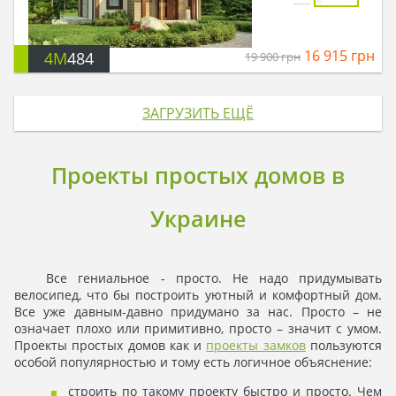
16 915
грн
4M
484
19 900
грн
ЗАГРУЗИТЬ ЕЩЁ
Проекты простых домов в
Украине
Все гениальное - просто. Не надо придумывать
велосипед, что бы построить уютный и комфортный дом.
Все уже давным-давно придумано за нас. Просто – не
означает плохо или примитивно, просто – значит с умом.
Проекты простых домов как и
проекты замков
пользуются
особой популярностью и тому есть логичное объяснение:
строить по такому проекту быстро и просто. Чем