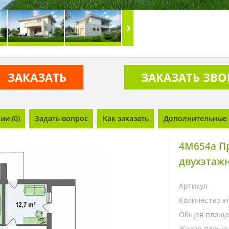
ЗАКАЗАТЬ
ЗАКАЗАТЬ ЗВ
и (0)
Задать вопрос
Как заказать
Дополнительные 
4M654a П
двухэтажн
Артикул
Количество э
Общая площа
Жилая площа