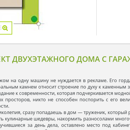
КТ ДВУХЭТАЖНОГО ДОМА С ГАР
жом на одну машину не нуждается в рекламе. Его горд
ральным камнем относит строение по духу к каменным 
дание к современности, которая подчеркивается модно
х просторов, никто не способен поспорить с его вели
сти.
иколепия, сразу попадаешь в дом — труженик, который
ть кулинарные шедевры, накормить разносолами много
лучившиеся за день дела, оставлено место под кабине