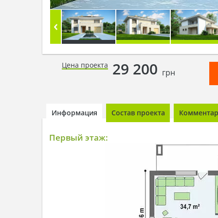
29 200
Цена проекта
грн
Информация
Состав проекта
Комментари
Первый этаж: