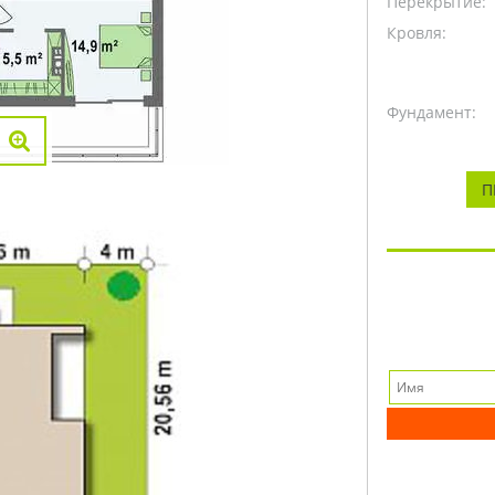
Перекрытие:
Кровля:
Фундамент:
П