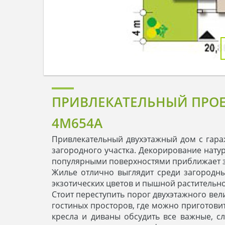
ПРИВЛЕКАТЕЛЬНЫЙ ПРОЕ
4M654A
Привлекательный двухэтажный дом с гара
загородного участка. Декорирование нату
популярными поверхностями приближает з
Жилье отлично выглядит среди загородны
экзотических цветов и пышной растительно
Стоит переступить порог двухэтажного вел
гостиных просторов, где можно приготови
кресла и диваны обсудить все важные, с