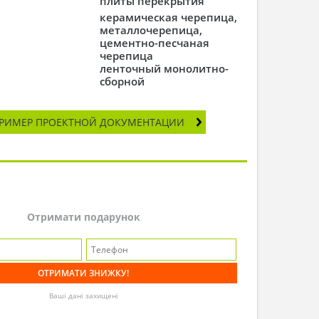
плиты перекрытия
керамическая черепица,
металлочерепица,
цементно-песчаная
черепица
ленточный монолитно-
сборной
РИМЕР ПРОЕКТНОЙ ДОКУМЕНТАЦИИ
Отримати подарунок
Ваші дані захищені