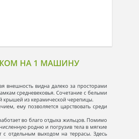
АЖОМ НА 1 МАШИНУ
ая внешность видна далеко за просторами
замкам средневековья. Сочетание с белыми
й крышей из керамической черепицы.
чием, ему позволяется царствовать среди
 работает во благо отдыха жильцов. Помимо
численную родню и погрузив тела в мягкие
т с отдельным выходом на террасы. Здесь