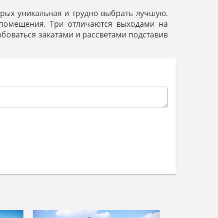
орых уникальная и трудно выбрать лучшую.
 помещения. Три отличаются выходами на
юбоваться закатами и рассветами подставив