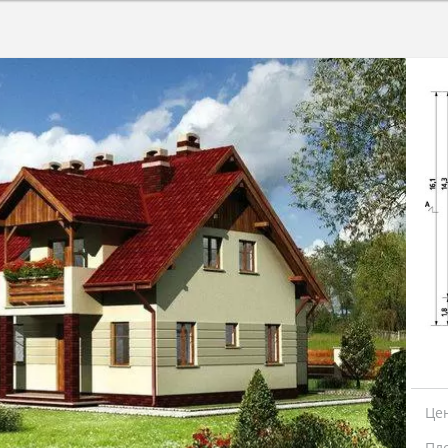
Це
Пл