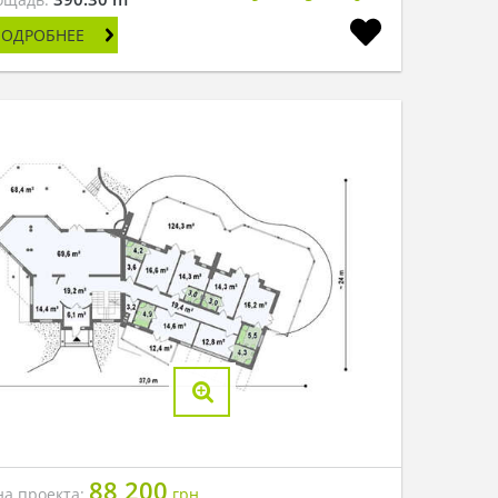
ПОДРОБНЕЕ
88 200
на проекта:
грн