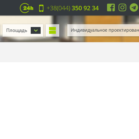
+38(044)
350 92 34
Площадь
Индивидуальное проектирова