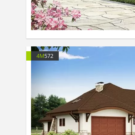
4M
572