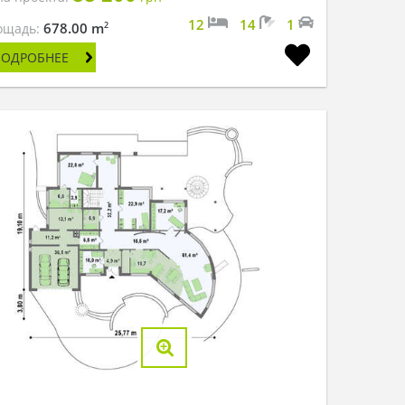
12
14
1
2
678.00 m
ощадь:
ПОДРОБНЕЕ