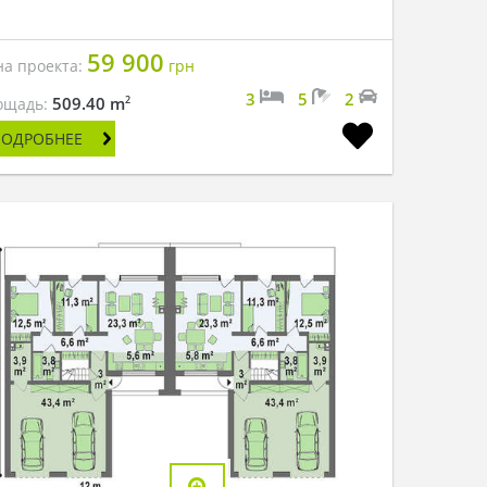
59 900
на проекта:
грн
3
5
2
2
509.40 m
ощадь:
ПОДРОБНЕЕ