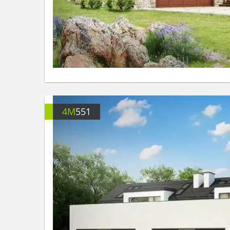
4M
551