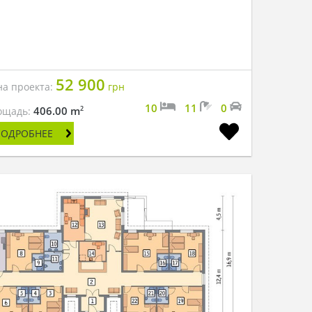
52 900
на проекта:
грн
10
11
0
2
406.00 m
ощадь:
ПОДРОБНЕЕ