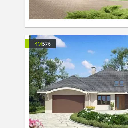
4M
576