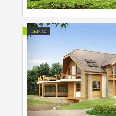
4M
574