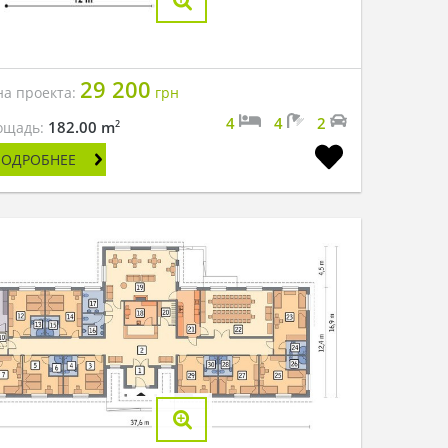
29 200
на проекта:
грн
4
4
2
2
182.00 m
ощадь:
ПОДРОБНЕЕ