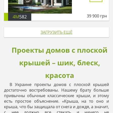
39 900
грн
4M
582
ЗАГРУЗИТЬ ЕЩЁ
Проекты домов с плоской
крышей – шик, блеск,
красота
В Украине проекты домов с плоской крышей
достаточно востребованы. Нашему брату больше
привычны обычные классические крыши, и этому
есть простое объяснение. «Крыша, на то оно и
крыша, что бы защищала от снега и дождя, а значит,
с нее должно все стекать и ничего не