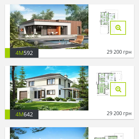
29 200
грн
4M
592
29 200
грн
4M
642