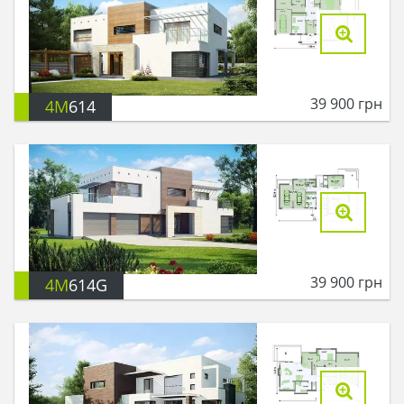
39 900
грн
4M
614
39 900
грн
4M
614G