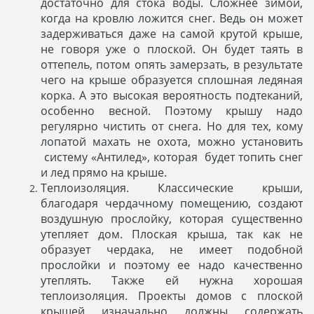
достаточно для стока воды. Сложнее зимой,
когда на кровлю ложится снег. Ведь он может
задерживаться даже на самой крутой крыше,
не говоря уже о плоской. Он будет таять в
оттепель, потом опять замерзать, в результате
чего на крыше образуется сплошная ледяная
корка. А это высокая вероятность подтеканий,
особенно весной. Поэтому крышу надо
регулярно чистить от снега. Но для тех, кому
лопатой махать не охота, можно установить
систему «Антилед», которая будет топить снег
и лед прямо на крыше.
Теплоизоляция. Классические крыши,
благодаря чердачному помещению, создают
воздушную прослойку, которая существенно
утепляет дом. Плоская крыша, так как не
образует чердака, не имеет подобной
прослойки и поэтому ее надо качественно
утеплять. Также ей нужна хорошая
теплоизоляция. Проекты домов с плоской
крышей изначально должны содержать