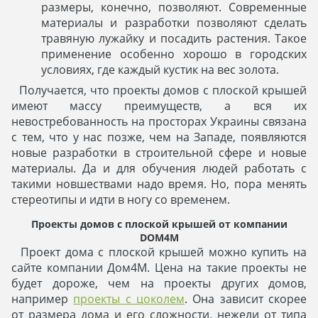
размеры, конечно, позволяют. Современные
материалы и разработки позволяют сделать
травяную лужайку и посадить растения. Такое
применение особенно хорошо в городских
условиях, где каждый кустик на вес золота.
Получается, что проекты домов с плоской крышей
имеют массу преимуществ, а вся их
невостребованность на просторах Украины связана
с тем, что у нас позже, чем на Западе, появляются
новые разработки в строительной сфере и новые
материалы. Да и для обучения людей работать с
такими новшествами надо время. Но, пора менять
стереотипы и идти в ногу со временем.
Проекты домов с плоской крышей от компании
DOM4M
Проект дома с плоской крышей можно купить на
сайте компании Дом4М. Цена на такие проекты не
будет дороже, чем на проекты других домов,
например
проекты с цоколем
. Она зависит скорее
от размера дома и его сложности, нежели от типа