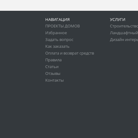
НАВИГАЦИЯ
УСЛУГИ
ПРОЕКТЫ ДОМОВ
Строительство
Избранное
Ландшафтный
Задать вопрос
Дизайн интер
Как заказать
Оплата и возврат средств
Правила
Статьи
Отзывы
Контакты