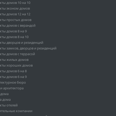
кты домов 10 на 10
кты эконом домов
кты домов 12 на 12
кты простых домов
кты домов с верандой
кты домов 8 на 9
кты домов 8 на 10
кты дворцов и резиденций
кты замков, дворцов и резиденций
кты домов с террасой
кты жилых домов
кты хороших домов
кты домов 6 на 8
кты домов 6 на 9
тектурное бюро
ги архитектора
 дома
а дома
кты отелей
ительные компании