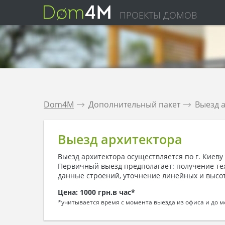
ПРОЕКТЫ ДОМОВ
Dom4M
.
Дополнительный пакет
.
Выезд 
Выезд архитектора
Выезд архитектора осуществляется по г. Киев
Первичный выезд предполагает: получение те
данные строений, уточнение линейных и высо
Цена: 1000 грн.в час*
*учитывается время с момента выезда из офиса и до 