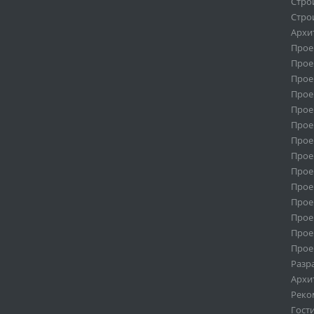
Стро
Стро
Архи
Прое
Прое
Прое
Прое
Прое
Прое
Прое
Прое
Прое
Прое
Прое
Прое
Прое
Прое
Разр
Архи
Реко
Гост