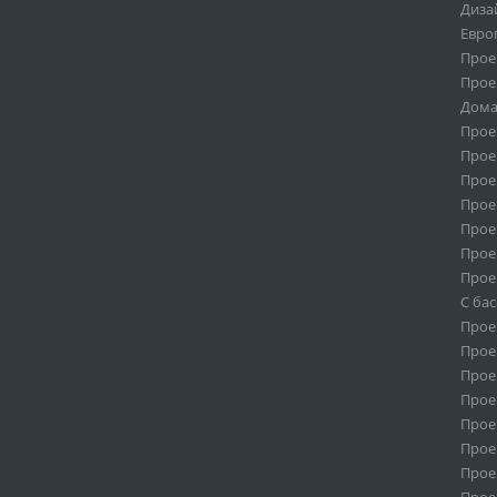
Диза
Евро
Прое
Прое
Дома
Прое
Прое
Прое
Прое
Прое
Прое
Прое
С ба
Прое
Проек
Проек
Проек
Прое
Прое
Прое