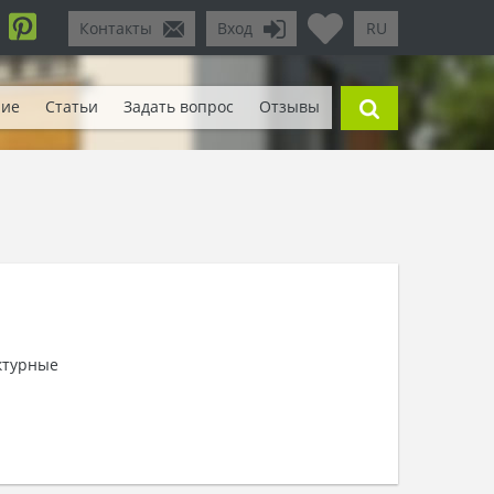
Контакты
Вход
RU
ние
Статьи
Задать вопрос
Отзывы
ктурные