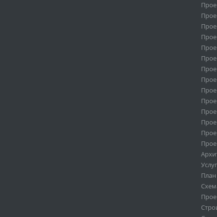
Прое
Прое
Прое
Прое
Прое
Прое
Прое
Прое
Прое
Прое
Прое
Прое
Прое
Прое
Архи
Услу
План
Схем
Прое
Стро