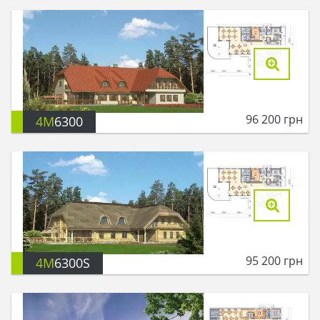
96 200
грн
4M
6300
95 200
грн
4M
6300S