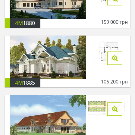
159 000
грн
4M
1880
106 200
грн
4M
1885