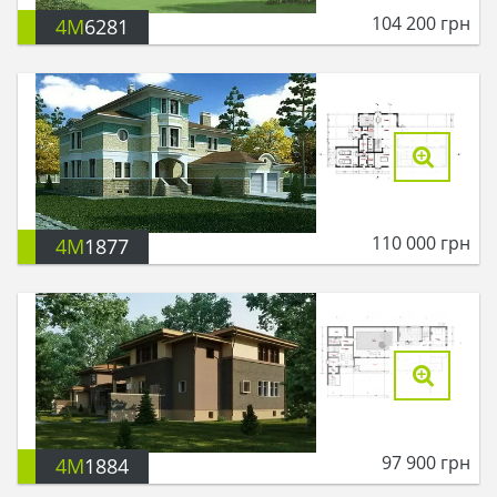
104 200
грн
4M
6281
110 000
грн
4M
1877
97 900
грн
4M
1884