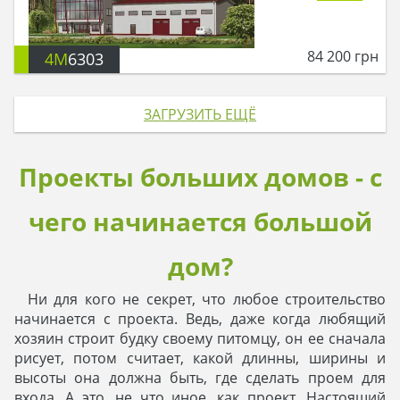
84 200
грн
4M
6303
ЗАГРУЗИТЬ ЕЩЁ
Проекты больших домов - с
чего начинается большой
дом?
Ни для кого не секрет, что любое строительство
начинается с проекта. Ведь, даже когда любящий
хозяин строит будку своему питомцу, он ее сначала
рисует, потом считает, какой длинны, ширины и
высоты она должна быть, где сделать проем для
входа. А это, не что иное, как проект. Настоящий