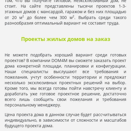
том, что вы получите типовой, неэксклюзивный дом, не
стоит. На сайте представлены тысячи проектов 1-3-
этажных домов с мансардой, гаражом и без них площадью
2
2
от 20 м
до более чем 300 м
. Выбрать среди такого
разнообразия оптимальный вариант не составит труда.
Проекты жилых домов на заказ
Не можете подобрать хороший вариант среди готовых
проектов? В компании DOM4M вы сможете заказать проект
дома конкретной площади, планировки и конфигурации.
Наши специалисты выслушают все требования и
пожелания, учтут особенности территории и предложат
несколько эксклюзивных проектных решений на выбор.
Кроме того, мы всегда готовы пойти навстречу клиенту и
доработать уже готовое проектное решение, достаточно
всего лишь сообщить свои пожелания и требования
персональному менеджеру.
Цена проекта дома в данном случае будет рассчитываться
индивидуально, в зависимости от сложности и масштабов
будущего проекта дома.