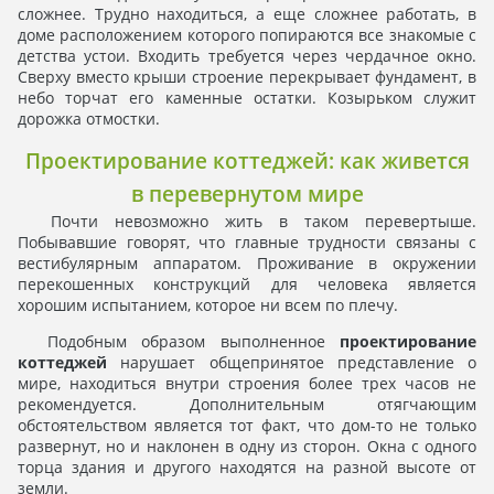
сложнее. Трудно находиться, а еще сложнее работать, в
доме расположением которого попираются все знакомые с
детства устои. Входить требуется через чердачное окно.
Сверху вместо крыши строение перекрывает фундамент, в
небо торчат его каменные остатки. Козырьком служит
дорожка отмостки.
Проектирование коттеджей: как живется
в перевернутом мире
Почти невозможно жить в таком перевертыше.
Побывавшие говорят, что главные трудности связаны с
вестибулярным аппаратом. Проживание в окружении
перекошенных конструкций для человека является
хорошим испытанием, которое ни всем по плечу.
Подобным образом выполненное
проектирование
коттеджей
нарушает общепринятое представление о
мире, находиться внутри строения более трех часов не
рекомендуется. Дополнительным отягчающим
обстоятельством является тот факт, что дом-то не только
развернут, но и наклонен в одну из сторон. Окна с одного
торца здания и другого находятся на разной высоте от
земли.