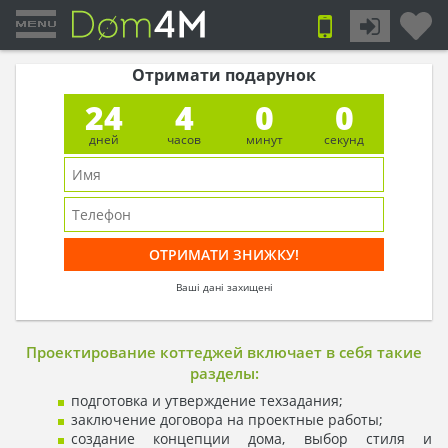
Отримати подарунок
24
3
59
59
дней
часов
минут
секунд
Ваші дані захищені
Проектирование коттеджей включает в себя такие
разделы:
подготовка и утверждение техзадания;
заключение договора на проектные работы;
создание концепции дома, выбор стиля и