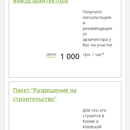
Выезд архитектора
Получите
консультацию
и
рекомендации
от
архитектора у
Вас на участке
1 000
Цена
:
грн. / час*
Пакет "Разрешение на
строительство"
Для тех, кто
строится в
Киеве и
Киевской