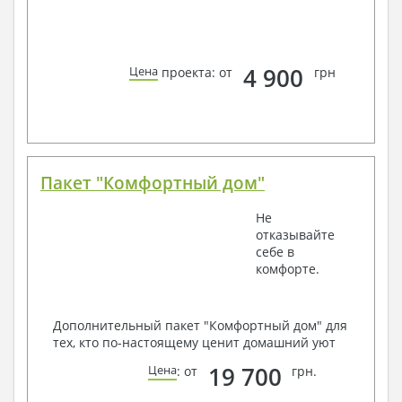
4 900
Цена
проекта: от
грн
Пакет "Комфортный дом"
Не
отказывайте
себе в
комфорте.
Дополнительный пакет "Комфортный дом" для
тех, кто по-настоящему ценит домашний уют
19 700
Цена
: от
грн.