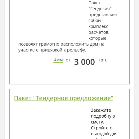
Пакет
"Геодезия"
представляет
собой
комплекс
расчетов,
которые
позволят грамотно расположить дом на
участке с привязкой к рельефу.
3 000
Цена
: от
грн.
Пакет "Тендерное предложение"
Закажите
подробную
смету.
Стройте с
выгодой для