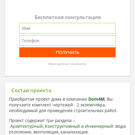
Бесплатная консультация
Ваши данные защищены
Состав проекта
Приобретая проект дома в компании
Dom
4
M
, Вы
получаете комплект чертежей - 2 экземпляра,
необходимый для проведения строительных работ.
Проект содержит три раздела –
Архитектурный
,
Конструктивный
и
Инженерный:
водоснаб
отопление, вентиляция, канализация,