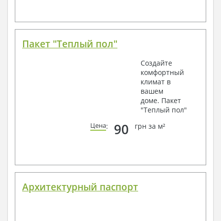
Пакет "Теплый пол"
Создайте
комфортный
климат в
вашем
доме. Пакет
"Теплый пол"
90
Цена
:
грн за м²
Архитектурный паспорт