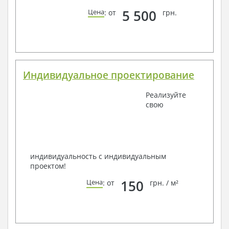
5 500
Цена
: от
грн.
Индивидуальное проектирование
Реализуйте
свою
индивидуальность с индивидуальным
проектом!
150
Цена
: от
грн. / м²