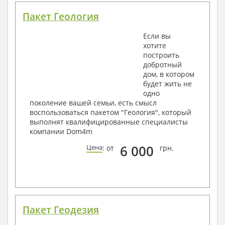
Пакет Геология
Если вы
хотите
построить
добротный
дом, в котором
будет жить не
одно
поколение вашей семьи, есть смысл
воспользоваться пакетом "Геология", который
выполнят квалифицированные специалисты
компании Dom4m
6 000
Цена
: от
грн.
Пакет Геодезия