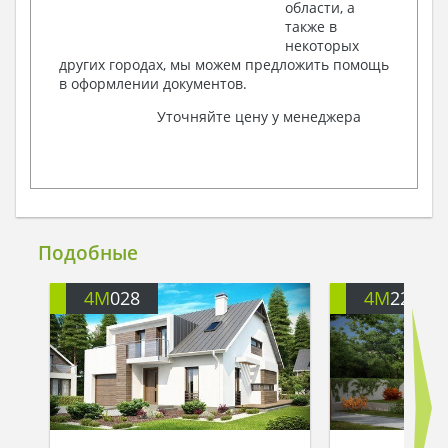
области, а
также в
некоторых
других городах, мы можем предложить помощь
в оформлении документов.
Уточняйте цену у менеджера
Подобные
4M
028
4M
226