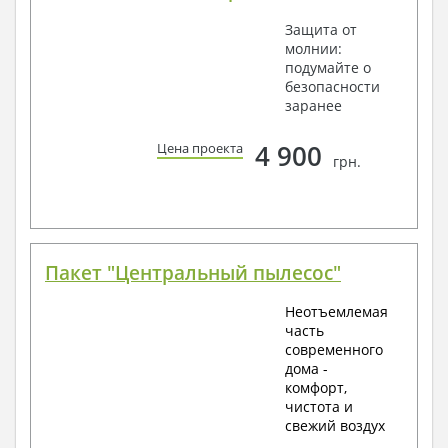
Защита от
молнии:
подумайте о
безопасности
заранее
4 900
Цена проекта
грн.
Пакет "Центральный пылесос"
Неотъемлемая
часть
современного
дома -
комфорт,
чистота и
свежий воздух