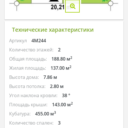
Технические характеристики
Артикул
4M244
Количество этажей:
2
2
Общая площадь:
188.80 м
2
Жилая площадь:
137.00 м
Высота дома:
7.86 м
Высота потолка:
2.80 м
Угол наклона кровли:
38 °
2
Площадь крыши:
143.00 м
3
Кубатура:
455.00 м
Количество спален:
3