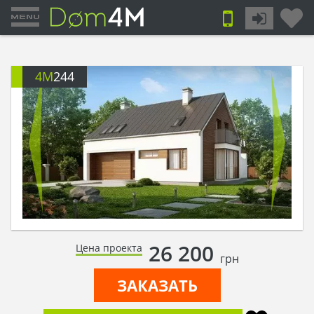
4M
244
26 200
Цена проекта
грн
ЗАКАЗАТЬ