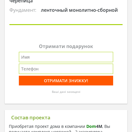
черепица
Фундамент:
ленточный монолитно-сборной
Отримати подарунок
Ваші дані захищені
Состав проекта
Приобретая проект дома в компании
Dom
4
M
, Вы
получаете комплект чертежей - 2 экземпляра,