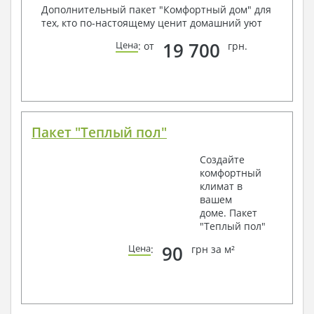
Дополнительный пакет "Комфортный дом" для
тех, кто по-настоящему ценит домашний уют
19 700
Цена
: от
грн.
Пакет "Теплый пол"
Создайте
комфортный
климат в
вашем
доме. Пакет
"Теплый пол"
90
Цена
:
грн за м²