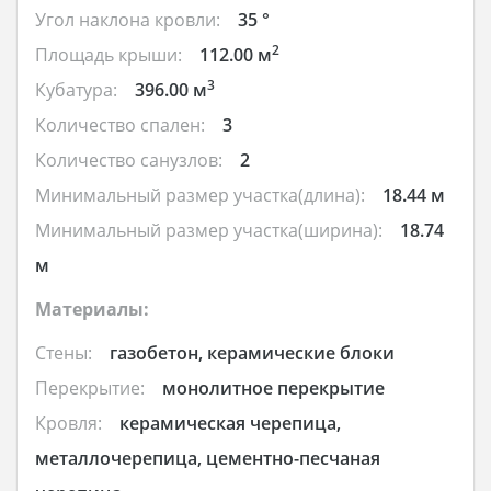
Угол наклона кровли:
35 °
2
Площадь крыши:
112.00 м
3
Кубатура:
396.00 м
Количество спален:
3
Количество санузлов:
2
Минимальный размер участка(длина):
18.44 м
Минимальный размер участка(ширина):
18.74
м
Материалы:
Стены:
газобетон, керамические блоки
Перекрытие:
монолитное перекрытие
Кровля:
керамическая черепица,
металлочерепица, цементно-песчаная