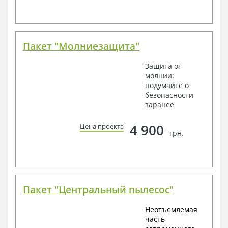
Пакет "Молниезащита"
Защита от
молнии:
подумайте о
безопасности
заранее
4 900
Цена проекта
грн.
Пакет "Центральный пылесос"
Неотъемлемая
часть