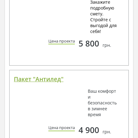
Закажите
подробную
смету.
Стройте с
выгодой для
себя!
5 800
Цена проекта
грн.
Пакет "Антилед"
Ваш комфорт
и
безопасность
в зимнее
время
4 900
Цена проекта
грн.