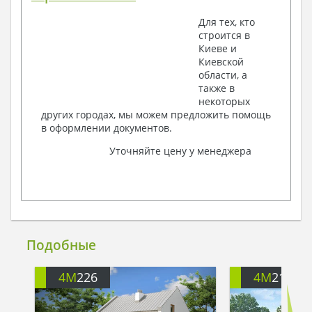
Для тех, кто
строится в
Киеве и
Киевской
области, а
также в
некоторых
других городах, мы можем предложить помощь
в оформлении документов.
Уточняйте цену у менеджера
Подобные
4M
226
4M
210