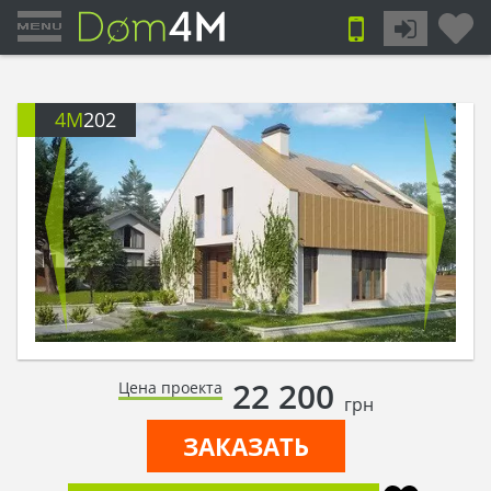
4M
202
22 200
Цена проекта
грн
ЗАКАЗАТЬ