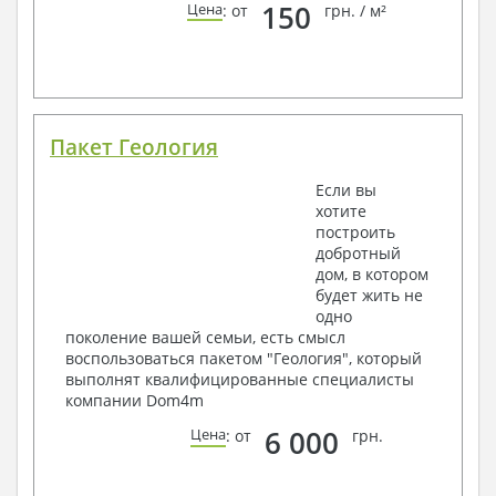
150
Цена
: от
грн. / м²
Пакет Геология
Если вы
хотите
построить
добротный
дом, в котором
будет жить не
одно
поколение вашей семьи, есть смысл
воспользоваться пакетом "Геология", который
выполнят квалифицированные специалисты
компании Dom4m
6 000
Цена
: от
грн.