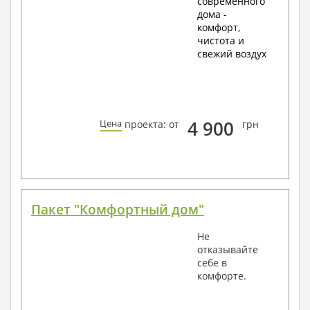
современного
дома -
комфорт,
чистота и
свежий воздух
4 900
Цена
проекта: от
грн
Пакет "Комфортный дом"
Не
отказывайте
себе в
комфорте.