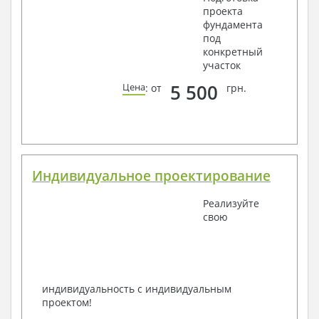
проекта
фундамента
под
конкретный
участок
5 500
Цена
: от
грн.
Индивидуальное проектирование
Реализуйте
свою
индивидуальность с индивидуальным
проектом!