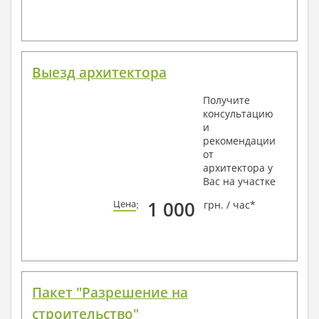
Выезд архитектора
Получите
консультацию
и
рекомендации
от
архитектора у
Вас на участке
1 000
Цена
:
грн. / час*
Пакет "Разрешение на
строительство"