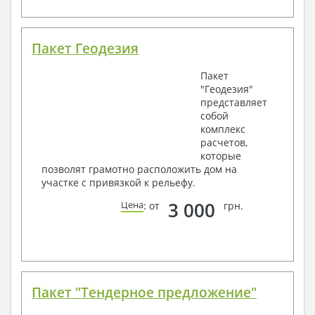
Пакет Геодезия
Пакет
"Геодезия"
представляет
собой
комплекс
расчетов,
которые
позволят грамотно расположить дом на
участке с привязкой к рельефу.
3 000
Цена
: от
грн.
Пакет "Тендерное предложение"