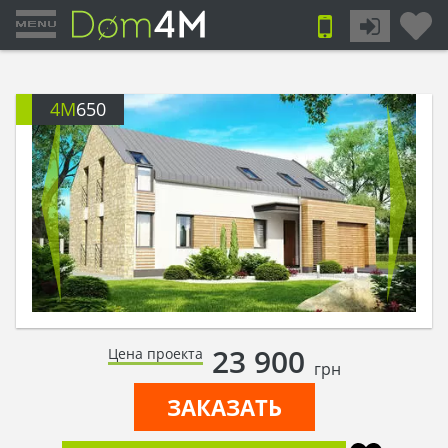
4M
650
23 900
Цена проекта
грн
ЗАКАЗАТЬ