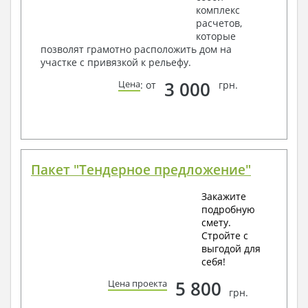
комплекс
расчетов,
которые
позволят грамотно расположить дом на
участке с привязкой к рельефу.
3 000
Цена
: от
грн.
Пакет "Тендерное предложение"
Закажите
подробную
смету.
Стройте с
выгодой для
себя!
5 800
Цена проекта
грн.