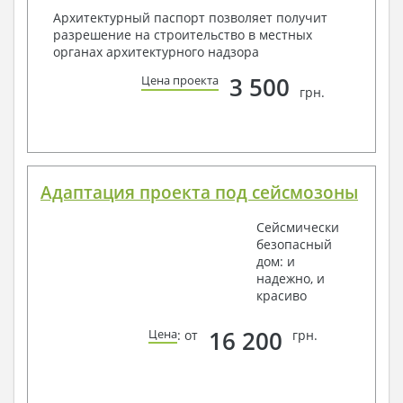
Архитектурный паспорт позволяет получит
разрешение на строительство в местных
органах архитектурного надзора
3 500
Цена проекта
грн.
Адаптация проекта под сейсмозоны
Сейсмически
безопасный
дом: и
надежно, и
красиво
16 200
Цена
: от
грн.