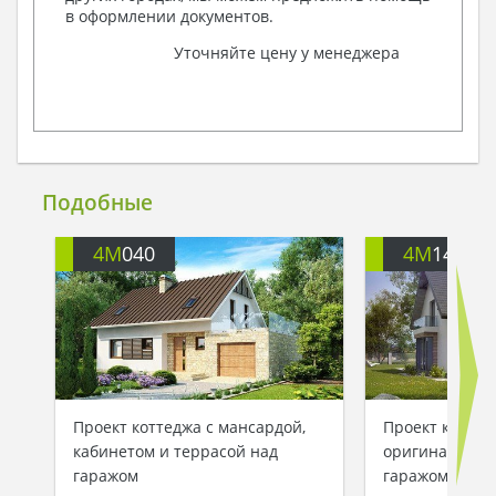
в оформлении документов.
Уточняйте цену у менеджера
Подобные
4M
040
4M
140
Проект коттеджа с мансардой,
Проект коттед
кабинетом и террасой над
оригинальной
гаражом
гаражом