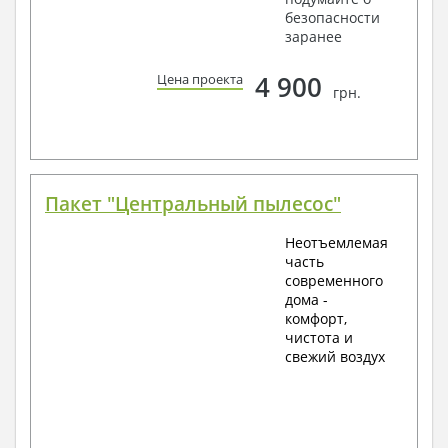
безопасности
заранее
4 900
Цена проекта
грн.
Пакет "Центральный пылесос"
Неотъемлемая
часть
современного
дома -
комфорт,
чистота и
свежий воздух