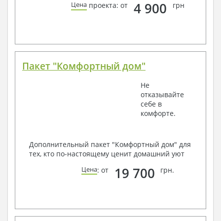
4 900
Цена
проекта: от
грн
Пакет "Комфортный дом"
Не
отказывайте
себе в
комфорте.
Дополнительный пакет "Комфортный дом" для
тех, кто по-настоящему ценит домашний уют
19 700
Цена
: от
грн.