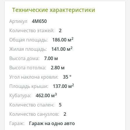
Технические характеристики
Артикул
4M650
Количество этажей:
2
2
Общая площадь:
186.00 м
2
Жилая площадь:
141.00 м
Высота дома:
7.00 м
Высота потолка:
2.80 м
Угол наклона кровли:
35 °
2
Площадь крыши:
137.00 м
3
Кубатура:
462.00 м
Количество спален:
5
Количество санузлов:
2
Гараж:
Гараж на одно авто