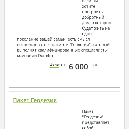
Если вы
хотите
построить
добротный
дом, в котором
будет жить не
одно
поколение вашей семьи, есть смысл
воспользоваться пакетом "Геология", который
выполнят квалифицированные специалисты
компании Dom4m
6 000
Цена
: от
грн.
Пакет Геодезия
Пакет
"Геодезия"
представляет
собой