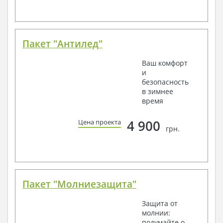
Пакет "Антилед"
Ваш комфорт
и
безопасность
в зимнее
время
4 900
Цена проекта
грн.
Пакет "Молниезащита"
Защита от
молнии:
подумайте о