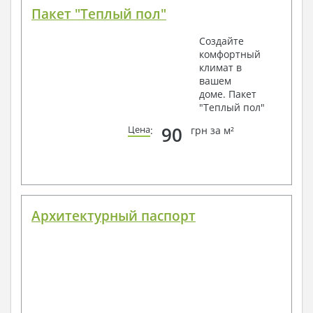
Пакет "Теплый пол"
Создайте
комфортный
климат в
вашем
доме. Пакет
"Теплый пол"
90
Цена
:
грн за м²
Архитектурный паспорт