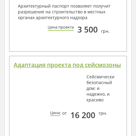
Архитектурный паспорт позволяет получит
разрешение на строительство в местных
органах архитектурного надзора
3 500
Цена проекта
грн.
Адаптация проекта под сейсмозоны
Сейсмически
безопасный
дом: и
надежно, и
красиво
16 200
Цена
: от
грн.