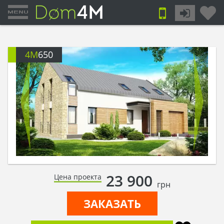
4M
650
23 900
Цена проекта
грн
ЗАКАЗАТЬ