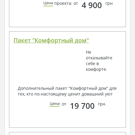
4 900
Цена
проекта: от
грн
Пакет "Комфортный дом"
Не
отказывайте
себе в
комфорте.
Дополнительный пакет "Комфортный дом" для
тех, кто по-настоящему ценит домашний уют
19 700
Цена
: от
грн.