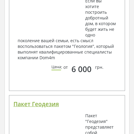
Если вы
хотите
построить
добротный
дом, в котором
будет жить не
одно
поколение вашей семьи, есть смысл
воспользоваться пакетом "Геология", который
выполнят квалифицированные специалисты
компании Dom4m
6 000
Цена
: от
грн.
Пакет Геодезия
Пакет
"Геодезия"
представляет
собой