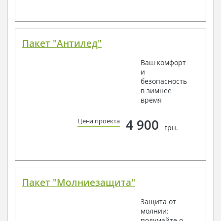
Пакет "Антилед"
Ваш комфорт
и
безопасность
в зимнее
время
4 900
Цена проекта
грн.
Пакет "Молниезащита"
Защита от
молнии:
подумайте о