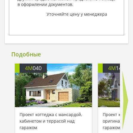
в оформлении документов.
Уточняйте цену у менеджера
Подобные
4M
040
4M
140
Проект коттеджа с мансардой,
Проект коттед
кабинетом и террасой над
оригинальной
гаражом
гаражом