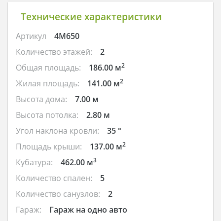
Технические характеристики
Артикул
4M650
Количество этажей:
2
2
Общая площадь:
186.00 м
2
Жилая площадь:
141.00 м
Высота дома:
7.00 м
Высота потолка:
2.80 м
Угол наклона кровли:
35 °
2
Площадь крыши:
137.00 м
3
Кубатура:
462.00 м
Количество спален:
5
Количество санузлов:
2
Гараж:
Гараж на одно авто