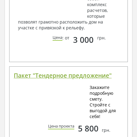
комплекс
расчетов,
которые
позволят грамотно расположить дом на
участке с привязкой к рельефу.
3 000
Цена
: от
грн.
Пакет "Тендерное предложение"
Закажите
подробную
смету.
Стройте с
выгодой для
себя!
5 800
Цена проекта
грн.