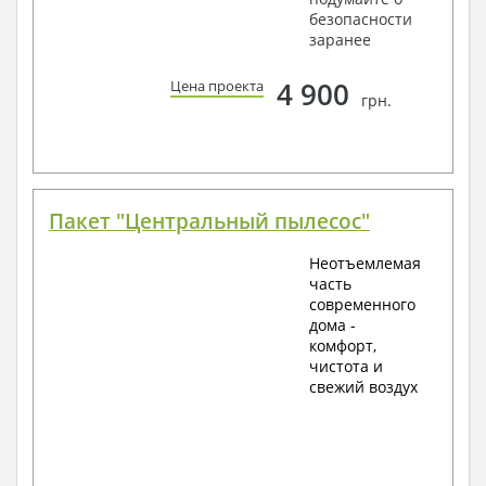
безопасности
заранее
4 900
Цена проекта
грн.
Пакет "Центральный пылесос"
Неотъемлемая
часть
современного
дома -
комфорт,
чистота и
свежий воздух