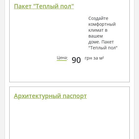
Пакет "Теплый пол"
Создайте
комфортный
климат в
вашем
доме. Пакет
"Теплый пол"
90
Цена
:
грн за м²
Архитектурный паспорт