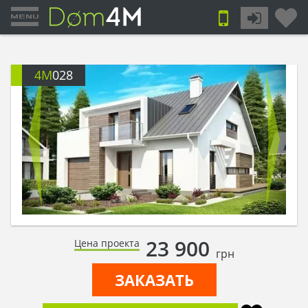
4M
028
23 900
Цена проекта
грн
ЗАКАЗАТЬ