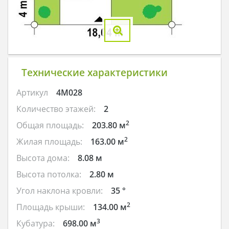
Технические характеристики
Артикул
4M028
Количество этажей:
2
2
Общая площадь:
203.80 м
2
Жилая площадь:
163.00 м
Высота дома:
8.08 м
Высота потолка:
2.80 м
Угол наклона кровли:
35 °
2
Площадь крыши:
134.00 м
3
Кубатура:
698.00 м