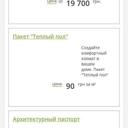
19 700
Цена
: от
грн.
Пакет "Теплый пол"
Создайте
комфортный
климат в
вашем
доме. Пакет
"Теплый пол"
90
Цена
:
грн за м²
Архитектурный паспорт