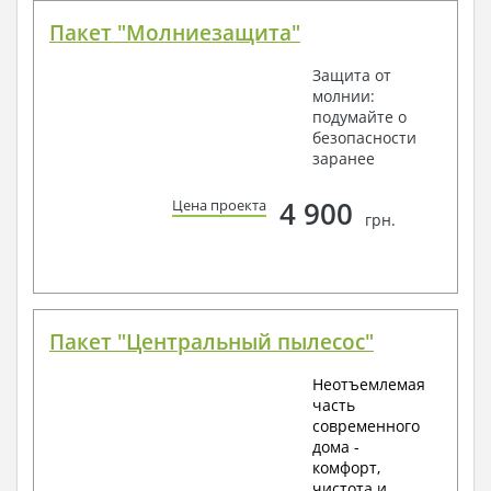
Пакет "Молниезащита"
Защита от
молнии:
подумайте о
безопасности
заранее
4 900
Цена проекта
грн.
Пакет "Центральный пылесос"
Неотъемлемая
часть
современного
дома -
комфорт,
чистота и