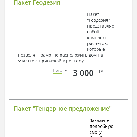
Пакет Геодезия
Пакет
"Геодезия"
представляет
собой
комплекс
расчетов,
которые
позволят грамотно расположить дом на
участке с привязкой к рельефу.
3 000
Цена
: от
грн.
Пакет "Тендерное предложение"
Закажите
подробную
смету.