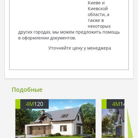
Киеве и
Киевской
области, а
также в
некоторых
других городах, мы можем предложить помощь
в оформлении документов.
Уточняйте цену у менеджера
Подобные
4M
120
4M
140