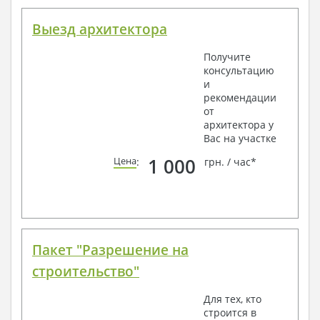
Выезд архитектора
Получите
консультацию
и
рекомендации
от
архитектора у
Вас на участке
1 000
Цена
:
грн. / час*
Пакет "Разрешение на
строительство"
Для тех, кто
строится в