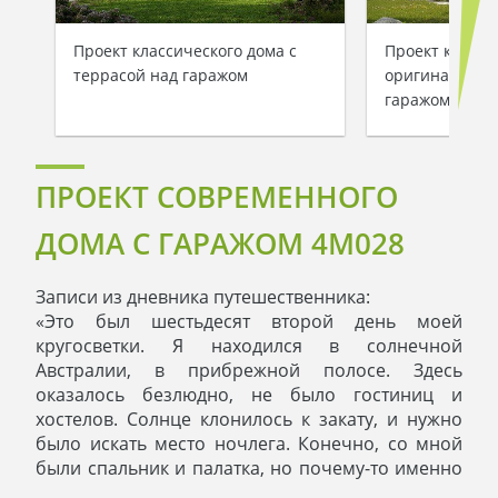
Проект классического дома с
Проект коттед
террасой над гаражом
оригинальной
гаражом
ПРОЕКТ СОВРЕМЕННОГО
ДОМА С ГАРАЖОМ 4M028
Записи из дневника путешественника:
«Это был шестьдесят второй день моей
кругосветки. Я находился в солнечной
Австралии, в прибрежной полосе. Здесь
оказалось безлюдно, не было гостиниц и
хостелов. Солнце клонилось к закату, и нужно
было искать место ночлега. Конечно, со мной
были спальник и палатка, но почему-то именно
сегодня не хотелось ночевать почти под