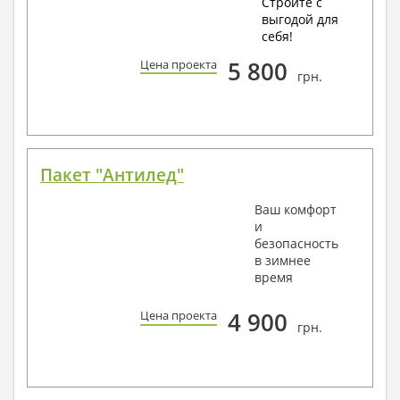
Стройте с
выгодой для
себя!
5 800
Цена проекта
грн.
Пакет "Антилед"
Ваш комфорт
и
безопасность
в зимнее
время
4 900
Цена проекта
грн.