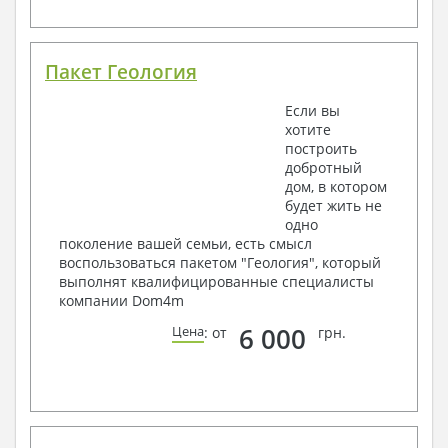
Пакет Геология
Если вы
хотите
построить
добротный
дом, в котором
будет жить не
одно
поколение вашей семьи, есть смысл
воспользоваться пакетом "Геология", который
выполнят квалифицированные специалисты
компании Dom4m
6 000
Цена
: от
грн.