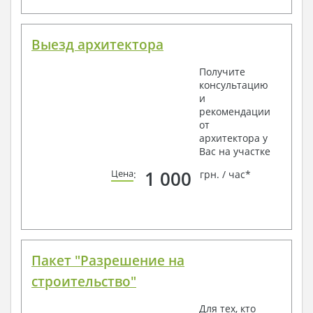
Выезд архитектора
Получите
консультацию
и
рекомендации
от
архитектора у
Вас на участке
1 000
Цена
:
грн. / час*
Пакет "Разрешение на
строительство"
Для тех, кто