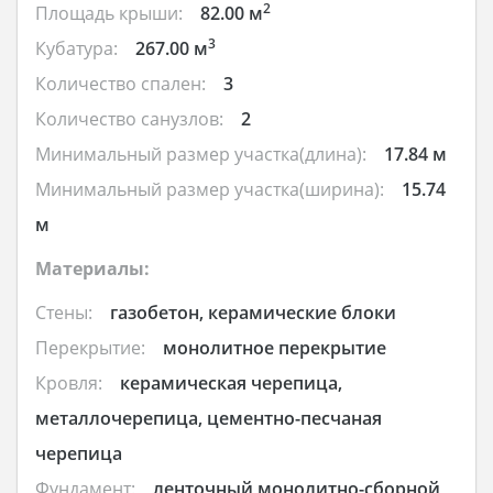
2
Площадь крыши:
82.00 м
3
Кубатура:
267.00 м
Количество спален:
3
Количество санузлов:
2
Минимальный размер участка(длина):
17.84 м
Минимальный размер участка(ширина):
15.74
м
Материалы:
Стены:
газобетон, керамические блоки
Перекрытие:
монолитное перекрытие
Кровля:
керамическая черепица,
металлочерепица, цементно-песчаная
черепица
Фундамент:
ленточный монолитно-сборной