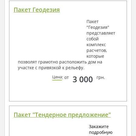
Пакет Геодезия
Пакет
"Геодезия"
представляет
собой
комплекс
расчетов,
которые
позволят грамотно расположить дом на
участке с привязкой к рельефу.
3 000
Цена
: от
грн.
Пакет "Тендерное предложение"
Закажите
подробную