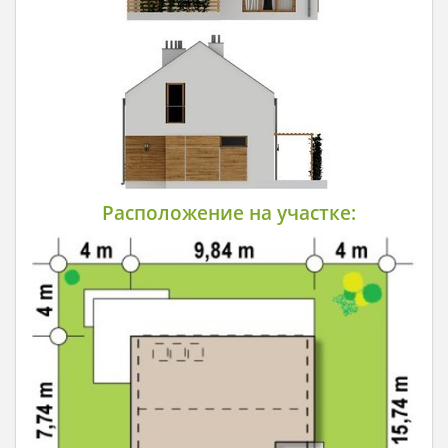
Расположение на участке: