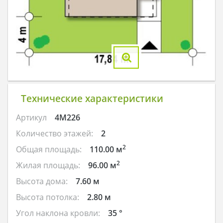
Технические характеристики
Артикул
4M226
Количество этажей:
2
2
Общая площадь:
110.00 м
2
Жилая площадь:
96.00 м
Высота дома:
7.60 м
Высота потолка:
2.80 м
Угол наклона кровли:
35 °