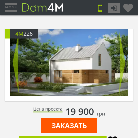
4M
226
19 900
Цена проекта
грн
ЗАКАЗАТЬ