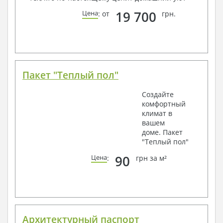
19 700
Цена
: от
грн.
Пакет "Теплый пол"
Создайте
комфортный
климат в
вашем
доме. Пакет
"Теплый пол"
90
Цена
:
грн за м²
Архитектурный паспорт