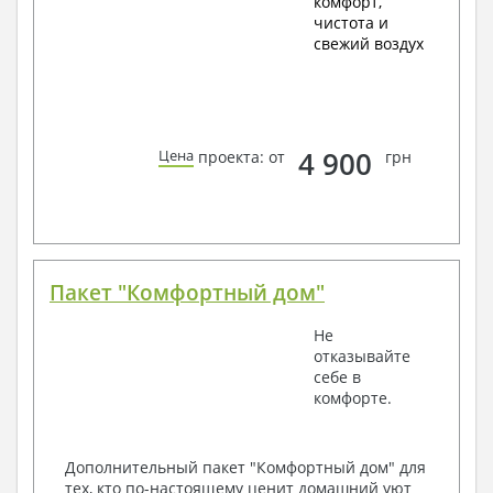
комфорт,
чистота и
свежий воздух
4 900
Цена
проекта: от
грн
Пакет "Комфортный дом"
Не
отказывайте
себе в
комфорте.
Дополнительный пакет "Комфортный дом" для
тех, кто по-настоящему ценит домашний уют