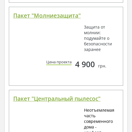
Пакет "Молниезащита"
Защита от
молнии:
подумайте о
безопасности
заранее
4 900
Цена проекта
грн.
Пакет "Центральный пылесос"
Неотъемлемая
часть
современного
дома -