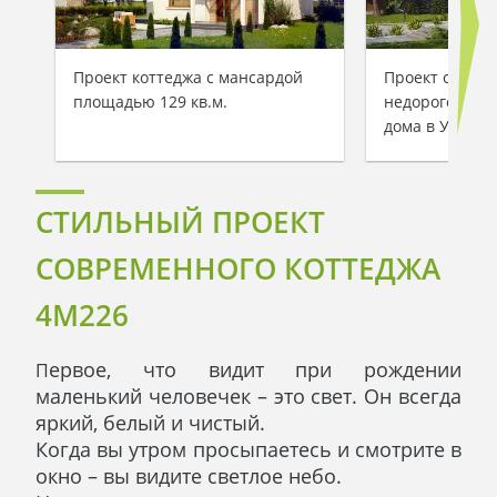
Проект коттеджа с мансардой
Проект совре
площадью 129 кв.м.
недорогого и 
дома в Украин
СТИЛЬНЫЙ ПРОЕКТ
СОВРЕМЕННОГО КОТТЕДЖА
4M226
ервое, что видит при рождении
П
маленький человечек – это свет. Он всегда
яркий, белый и чистый.
Когда вы утром просыпаетесь и смотрите в
окно – вы видите светлое небо.