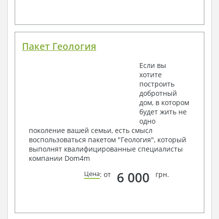
Пакет Геология
Если вы
хотите
построить
добротный
дом, в котором
будет жить не
одно
поколение вашей семьи, есть смысл
воспользоваться пакетом "Геология", который
выполнят квалифицированные специалисты
компании Dom4m
6 000
Цена
: от
грн.