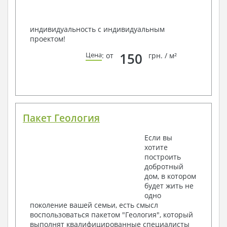
индивидуальность с индивидуальным
проектом!
150
Цена
: от
грн. / м²
Пакет Геология
Если вы
хотите
построить
добротный
дом, в котором
будет жить не
одно
поколение вашей семьи, есть смысл
воспользоваться пакетом "Геология", который
выполнят квалифицированные специалисты