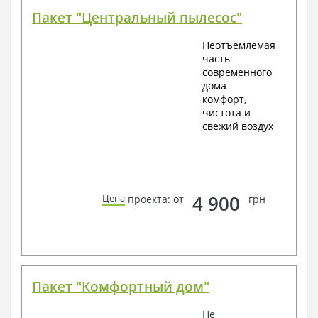
Пакет "Центральный пылесос"
Неотъемлемая
часть
современного
дома -
комфорт,
чистота и
свежий воздух
4 900
Цена
проекта: от
грн
Пакет "Комфортный дом"
Не