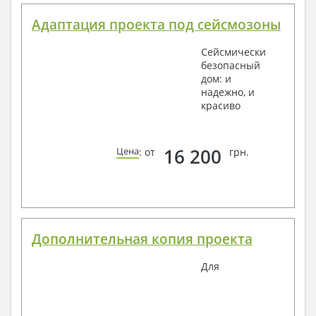
Адаптация проекта под сейсмозоны
Сейсмически
безопасный
дом: и
надежно, и
красиво
16 200
Цена
: от
грн.
Дополнительная копия проекта
Для