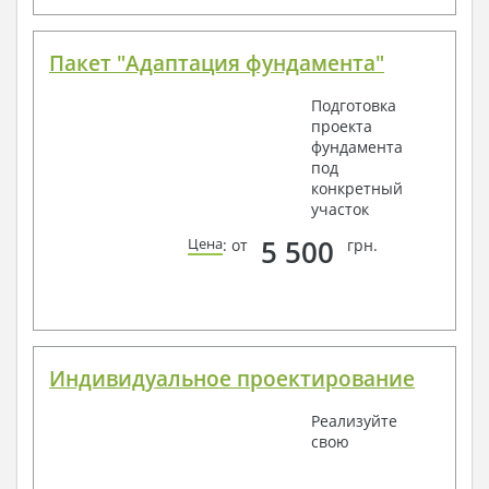
Пакет "Адаптация фундамента"
Подготовка
проекта
фундамента
под
конкретный
участок
5 500
Цена
: от
грн.
Индивидуальное проектирование
Реализуйте
свою