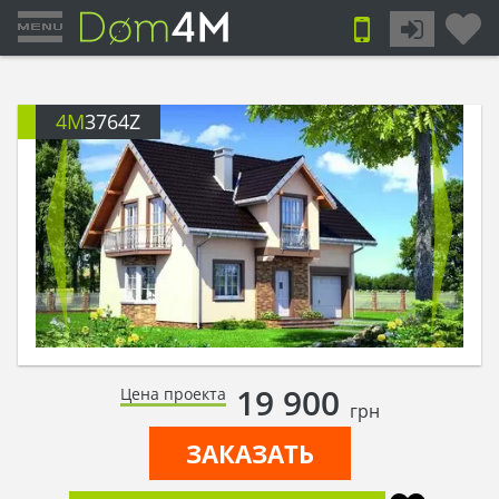
4M
3764Z
19 900
Цена проекта
грн
ЗАКАЗАТЬ