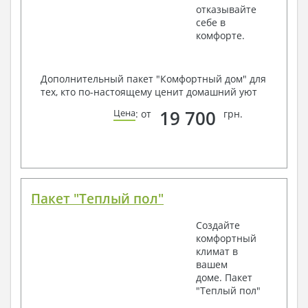
отказывайте
себе в
комфорте.
Дополнительный пакет "Комфортный дом" для
тех, кто по-настоящему ценит домашний уют
19 700
Цена
: от
грн.
Пакет "Теплый пол"
Создайте
комфортный
климат в
вашем
доме. Пакет
"Теплый пол"