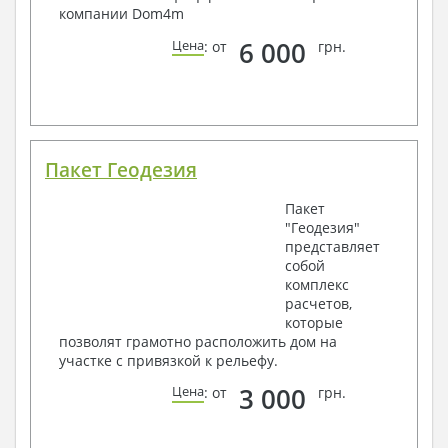
компании Dom4m
6 000
Цена
: от
грн.
Пакет Геодезия
Пакет
"Геодезия"
представляет
собой
комплекс
расчетов,
которые
позволят грамотно расположить дом на
участке с привязкой к рельефу.
3 000
Цена
: от
грн.