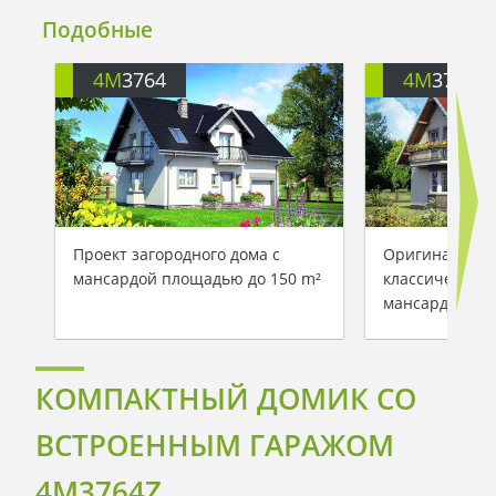
Подобные
4M
3764
4M
3764X
Проект загородного дома с
Оригинальный
мансардой площадью до 150 m²
классическом 
мансардой
КОМПАКТНЫЙ ДОМИК СО
ВСТРОЕННЫМ ГАРАЖОМ
4M3764Z