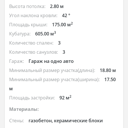
Высота потолка:
2.80 м
Угол наклона кровли:
42 °
2
Площадь крыши:
175.00 м
3
Кубатура:
605.00 м
Количество спален:
3
Количество санузлов:
3
Гараж:
Гараж на одно авто
Минимальный размер участка(длина):
18.80 м
Минимальный размер участка(ширина):
17.50
м
2
Площадь застройки:
92 м
Материалы:
Стены:
газобетон, керамические блоки