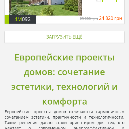
24 820
грн
4M
092
29 200
грн
ЗАГРУЗИТЬ ЕЩЁ
Европейские проекты
домов: сочетание
эстетики, технологий и
комфорта
Европейские проекты домов отличаются гармоничным
сочетанием эстетики, практичности и технологичности.
Такие решения давно стали ориентиром для тех, кто
мечтает о современном, энергоэффективном и