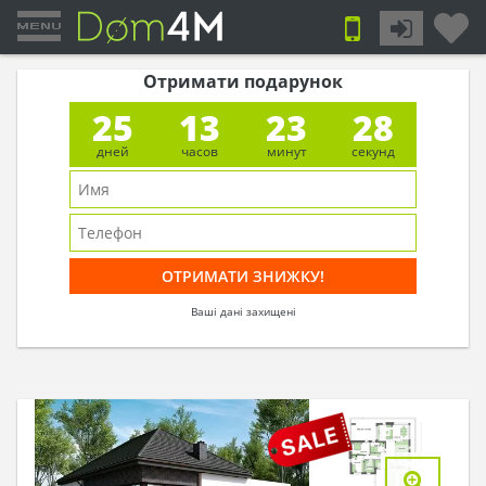
Отримати подарунок
25
13
23
27
дней
часов
минут
секунд
Ваші дані захищені