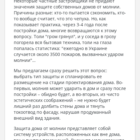
Некоторые частные застройщики не придают
значения защите собственных домов от молнии.
Причины разные: кто-то пытается сэкономить, кто-
то вообще считает, что это чепуха. Но, как
показывает практика, через 3-4 года после
постройки дома, многие возвращаются к этому
вопросу. Толи "гром грянул", и у соседа в грозу
погорела вся бытовая техника, толи на глаза
попалась статистика: "ежегодно в Украине
случается около 3500 пожаров, вызванных ударом
молнии"…
Мы предлагаем сразу решить этот вопрос:
выбрать тип защиты и спланировать ее
размещение на стадии проектирования дома. Во-
первых, молния может ударить в дом и сразу после
постройки – обидно будет, а во-вторых, из чисто
эстетических соображений – не нужно будет
лишний раз долбить стены дома и тянуть
токоотвод по фасаду, нарушая продуманный
внешний вид здания.
Защита дома от молнии представляет собой
систему устройств, расположенных как вне дома,