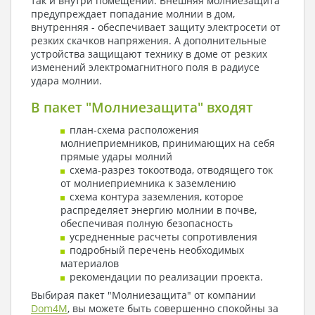
так и внутри помещений. Внешняя молниезащита
предупреждает попадание молнии в дом,
внутренняя - обеспечивает защиту электросети от
резких скачков напряжения. А дополнительные
устройства защищают технику в доме от резких
изменений электромагнитного поля в радиусе
удара молнии.
В пакет "Молниезащита" входят
план-схема расположения
молниеприемников, принимающих на себя
прямые удары молний
схема-разрез токоотвода, отводящего ток
от молниеприемника к заземлению
схема контура заземления, которое
распределяет энергию молнии в почве,
обеспечивая полную безопасность
усредненные расчеты сопротивления
подробный перечень необходимых
материалов
рекомендации по реализации проекта.
Выбирая пакет "Молниезащита" от компании
Dom4M
, вы можете быть совершенно спокойны за