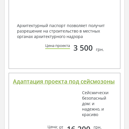
Архитектурный паспорт позволяет получит
разрешение на строительство в местных
органах архитектурного надзора
3 500
Цена проекта
грн.
Адаптация проекта под сейсмозоны
Сейсмически
безопасный
дом: и
надежно, и
красиво
16 200
Цена
: от
грн.