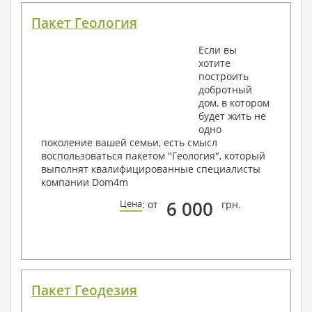
Пакет Геология
Если вы
хотите
построить
добротный
дом, в котором
будет жить не
одно
поколение вашей семьи, есть смысл
воспользоваться пакетом "Геология", который
выполнят квалифицированные специалисты
компании Dom4m
6 000
Цена
: от
грн.
Пакет Геодезия