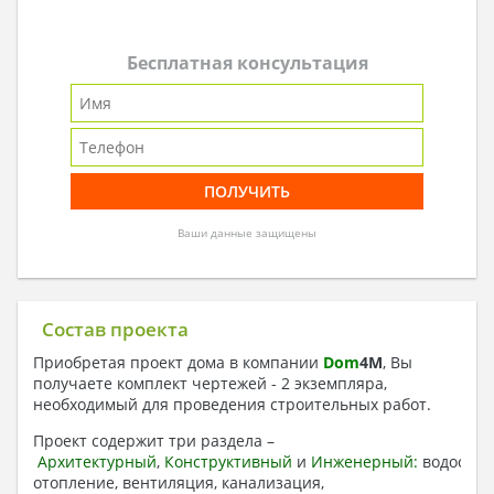
Бесплатная консультация
Ваши данные защищены
Состав проекта
Приобретая проект дома в компании
Dom
4
M
, Вы
получаете комплект чертежей - 2 экземпляра,
необходимый для проведения строительных работ.
Проект содержит три раздела –
Архитектурный
,
Конструктивный
и
Инженерный:
водоснаб
отопление, вентиляция, канализация,