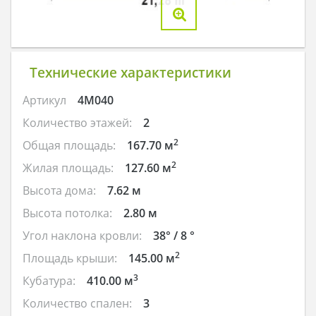
Технические характеристики
Артикул
4M040
Количество этажей:
2
2
Общая площадь:
167.70 м
2
Жилая площадь:
127.60 м
Высота дома:
7.62 м
Высота потолка:
2.80 м
Угол наклона кровли:
38° / 8 °
2
Площадь крыши:
145.00 м
3
Кубатура:
410.00 м
Количество спален:
3