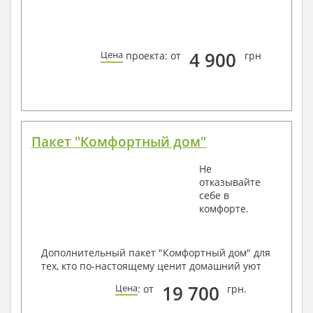
4 900
Цена
проекта: от
грн
Пакет "Комфортный дом"
Не
отказывайте
себе в
комфорте.
Дополнительный пакет "Комфортный дом" для
тех, кто по-настоящему ценит домашний уют
19 700
Цена
: от
грн.