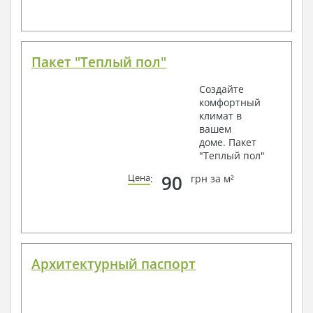
Пакет "Теплый пол"
Создайте
комфортный
климат в
вашем
доме. Пакет
"Теплый пол"
90
Цена
:
грн за м²
Архитектурный паспорт