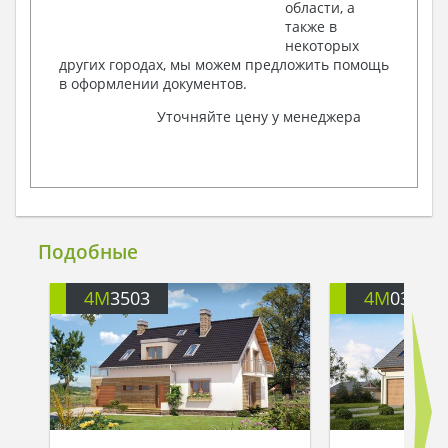
области, а
также в
некоторых
других городах, мы можем предложить помощь
в оформлении документов.
Уточняйте цену у менеджера
Подобные
4M
3503
4M
035A