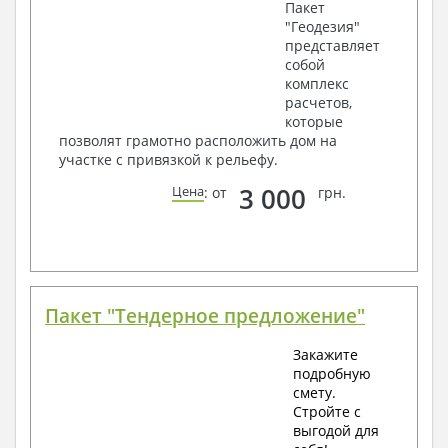
Пакет
"Геодезия"
представляет
собой
комплекс
расчетов,
которые
позволят грамотно расположить дом на
участке с привязкой к рельефу.
3 000
Цена
: от
грн.
Пакет "Тендерное предложение"
Закажите
подробную
смету.
Стройте с
выгодой для