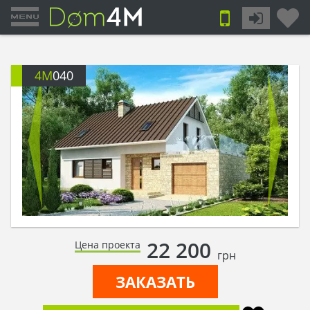
4M
040
22 200
Цена проекта
грн
ЗАКАЗАТЬ