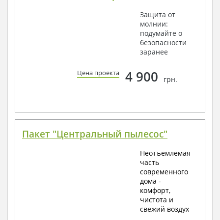
Защита от
молнии:
подумайте о
безопасности
заранее
4 900
Цена проекта
грн.
Пакет "Центральный пылесос"
Неотъемлемая
часть
современного
дома -
комфорт,
чистота и
свежий воздух