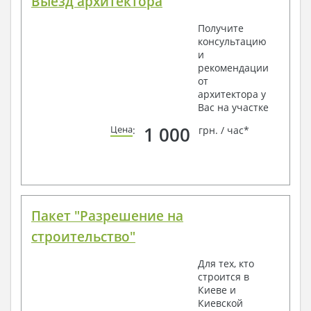
Выезд архитектора
Получите
консультацию
и
рекомендации
от
архитектора у
Вас на участке
1 000
Цена
:
грн. / час*
Пакет "Разрешение на
строительство"
Для тех, кто
строится в
Киеве и
Киевской