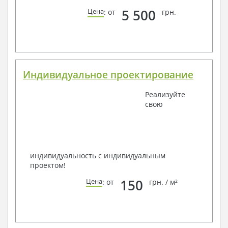
5 500
Цена
: от
грн.
Индивидуальное проектирование
Реализуйте
свою
индивидуальность с индивидуальным
проектом!
150
Цена
: от
грн. / м²