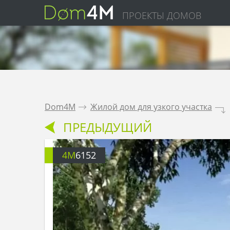
ПРОЕКТЫ ДОМОВ
Dom4M
.
Жилой дом для узкого участка
.
ПРЕДЫДУЩИЙ
4M
6152