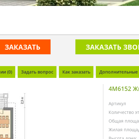
ЗАКАЗАТЬ
ЗАКАЗАТЬ ЗВ
и (0)
Задать вопрос
Как заказать
Дополнительные 
4M6152 Жи
Артикул
Количество э
Общая площа
Жилая площа
Высота дома: