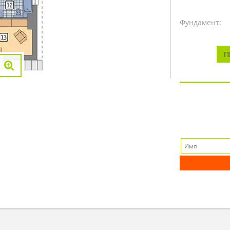
Фундамент:
П