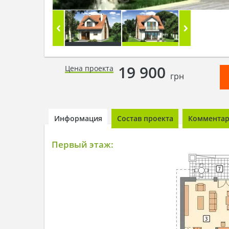
19 900
Цена проекта
грн
Информация
Состав проекта
Комментари
Первый этаж: