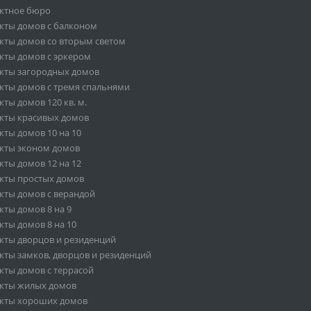
ктное бюро
кты домов с балконом
кты домов со вторым светом
кты домов с эркером
кты загородных домов
кты домов с тремя спальнями
ты домов 120 кв. м.
кты красивых домов
кты домов 10 на 10
кты эконом домов
кты домов 12 на 12
кты простых домов
кты домов с верандой
кты домов 8 на 9
кты домов 8 на 10
кты дворцов и резиденций
кты замков, дворцов и резиденций
кты домов с террасой
кты жилых домов
кты хороших домов