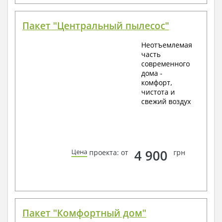
Пакет "Центральный пылесос"
Неотъемлемая
часть
современного
дома -
комфорт,
чистота и
свежий воздух
4 900
Цена
проекта: от
грн
Пакет "Комфортный дом"