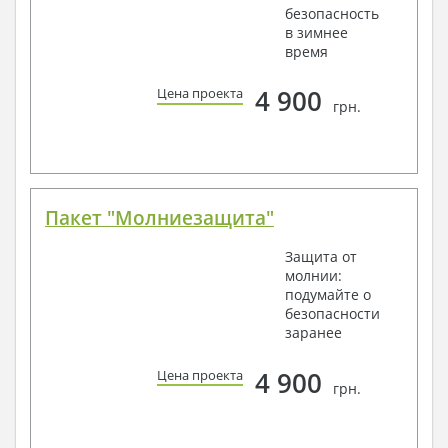
безопасность
в зимнее
время
4 900
Цена проекта
грн.
Пакет "Молниезащита"
Защита от
молнии:
подумайте о
безопасности
заранее
4 900
Цена проекта
грн.