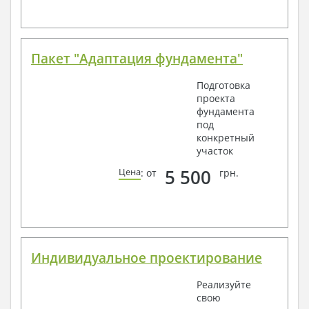
Пакет "Адаптация фундамента"
Подготовка
проекта
фундамента
под
конкретный
участок
5 500
Цена
: от
грн.
Индивидуальное проектирование
Реализуйте
свою