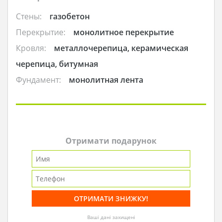
Стены:
газобетон
Перекрытие:
монолитное перекрытие
Кровля:
металлочерепица, керамическая
черепица, битумная
Фундамент:
монолитная лента
Отримати подарунок
Ваші дані захищені