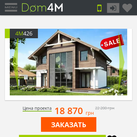
4M
426
18 870
Цена проекта
22 200
грн
грн
ЗАКАЗАТЬ