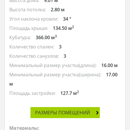
Высота дома:
9.01 м
Высота потолка:
2.80 м
Угол наклона кровли:
34 °
2
Площадь крыши:
134.50 м
3
Кубатура:
366.00 м
Количество спален:
3
Количество санузлов:
3
Минимальный размер участка(длина):
16.00 м
Минимальный размер участка(ширина):
17.00
м
2
Площадь застройки:
127.7 м
РАЗМЕРЫ ПОМЕЩЕНИЙ
Материалы: