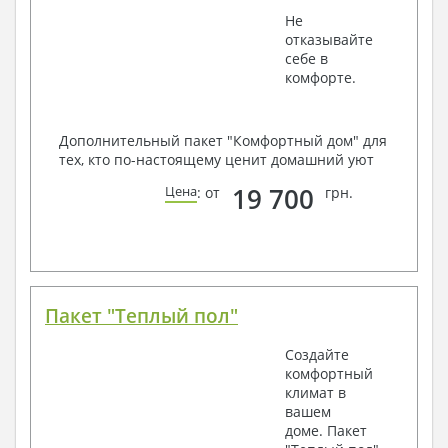
Не
отказывайте
себе в
комфорте.
Дополнительный пакет "Комфортный дом" для
тех, кто по-настоящему ценит домашний уют
19 700
Цена
: от
грн.
Пакет "Теплый пол"
Создайте
комфортный
климат в
вашем
доме. Пакет