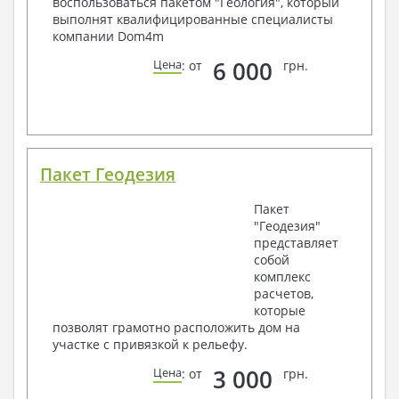
воспользоваться пакетом "Геология", который
выполнят квалифицированные специалисты
компании Dom4m
6 000
Цена
: от
грн.
Пакет Геодезия
Пакет
"Геодезия"
представляет
собой
комплекс
расчетов,
которые
позволят грамотно расположить дом на
участке с привязкой к рельефу.
3 000
Цена
: от
грн.