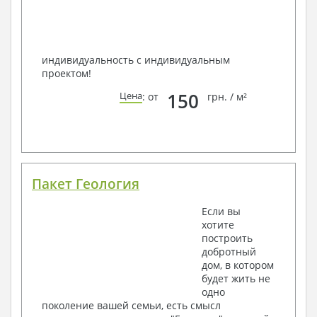
индивидуальность с индивидуальным
проектом!
150
Цена
: от
грн. / м²
Пакет Геология
Если вы
хотите
построить
добротный
дом, в котором
будет жить не
одно
поколение вашей семьи, есть смысл