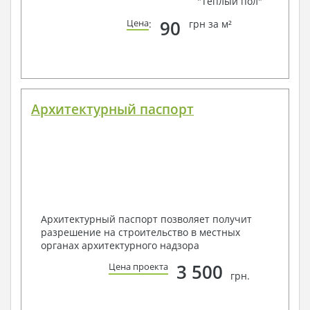
"Теплый пол"
90
Цена
:
грн за м²
Архитектурный паспорт
Архитектурный паспорт позволяет получит
разрешение на строительство в местных
органах архитектурного надзора
3 500
Цена проекта
грн.