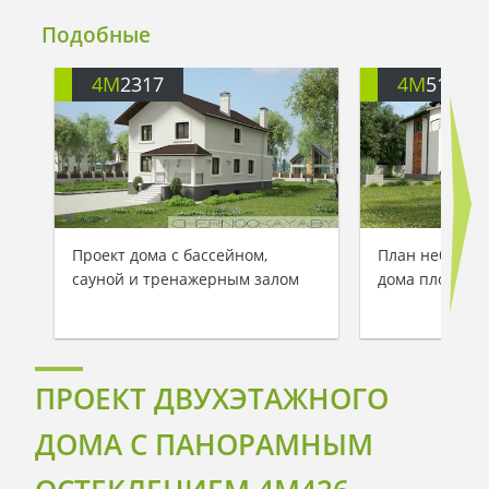
Подобные
4M
2317
4M
5121
Проект дома с бассейном,
План небольшо
сауной и тренажерным залом
дома площадь
ПРОЕКТ ДВУХЭТАЖНОГО
ДОМА С ПАНОРАМНЫМ