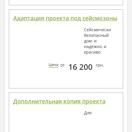
Адаптация проекта под сейсмозоны
Сейсмически
безопасный
дом: и
надежно, и
красиво
16 200
Цена
: от
грн.
Дополнительная копия проекта
Для