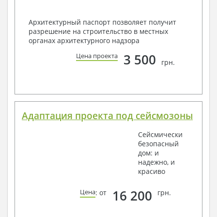
Архитектурный паспорт позволяет получит
разрешение на строительство в местных
органах архитектурного надзора
3 500
Цена проекта
грн.
Адаптация проекта под сейсмозоны
Сейсмически
безопасный
дом: и
надежно, и
красиво
16 200
Цена
: от
грн.