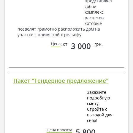
представляет
собой
комплекс
расчетов,
которые
позволят грамотно расположить дом на
участке с привязкой к рельефу.
3 000
Цена
: от
грн.
Пакет "Тендерное предложение"
Закажите
подробную
смету.
Стройте с
выгодой для
себя!
5 800
Цена проекта