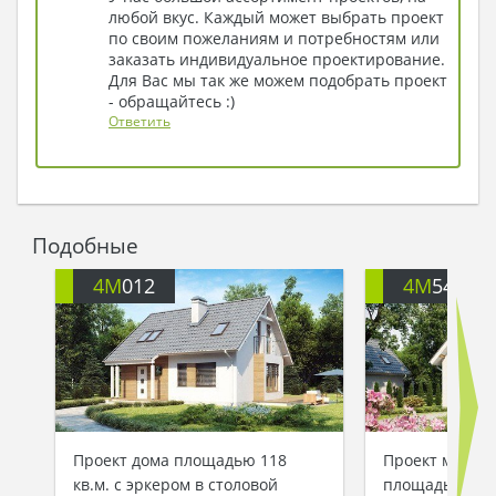
любой вкус. Каждый может выбрать проект
по своим пожеланиям и потребностям или
заказать индивидуальное проектирование.
Для Вас мы так же можем подобрать проект
- обращайтесь :)
Ответить
Подобные
4M
012
4M
540
Проект дома площадью 118
Проект манса
кв.м. с эркером в столовой
площадью 126 