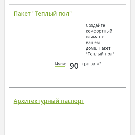
Пакет "Теплый пол"
Создайте
комфортный
климат в
вашем
доме. Пакет
"Теплый пол"
90
Цена
:
грн за м²
Архитектурный паспорт