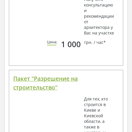
консультацию
и
рекомендации
от
архитектора у
Вас на участке
1 000
Цена
:
грн. / час*
Пакет "Разрешение на
строительство"
Для тех, кто
строится в
Киеве и
Киевской
области, а
также в