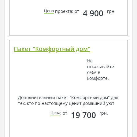
4 900
Цена
проекта: от
грн
Пакет "Комфортный дом"
Не
отказывайте
себе в
комфорте.
Дополнительный пакет "Комфортный дом" для
тех, кто по-настоящему ценит домашний уют
19 700
Цена
: от
грн.