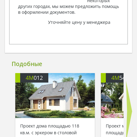
некоторых
других городах, мы можем предложить помощь
в оформлении документов.
Уточняйте цену у менеджера
Подобные
4M
012
4M
540
Проект дома площадью 118
Проект манса
кв.м. с эркером в столовой
площадью 126 