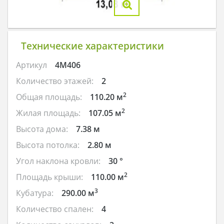
Технические характеристики
Артикул
4M406
Количество этажей:
2
2
Общая площадь:
110.20 м
2
Жилая площадь:
107.05 м
Высота дома:
7.38 м
Высота потолка:
2.80 м
Угол наклона кровли:
30 °
2
Площадь крыши:
110.00 м
3
Кубатура:
290.00 м
Количество спален:
4