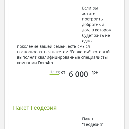
Если вы
хотите
построить
добротный
дом, в котором
будет жить не
одно
поколение вашей семьи, есть смысл
воспользоваться пакетом "Геология", который
выполнят квалифицированные специалисты
компании Dom4m
6 000
Цена
: от
грн.
Пакет Геодезия
Пакет
"Геодезия"