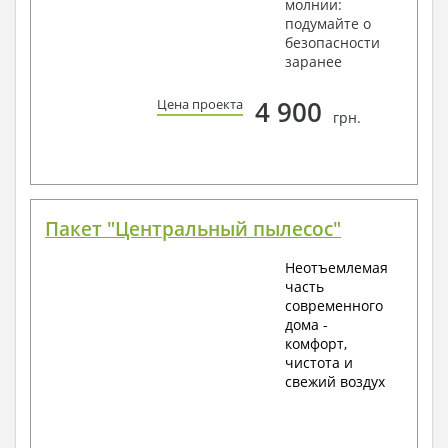
молнии:
подумайте о
безопасности
заранее
4 900
Цена проекта
грн.
Пакет "Центральный пылесос"
Неотъемлемая
часть
современного
дома -
комфорт,
чистота и
свежий воздух