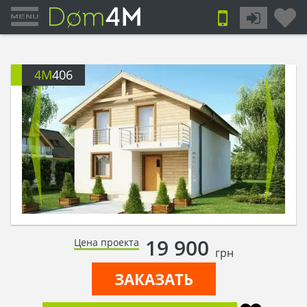
4M
406
19 900
Цена проекта
грн
ЗАКАЗАТЬ