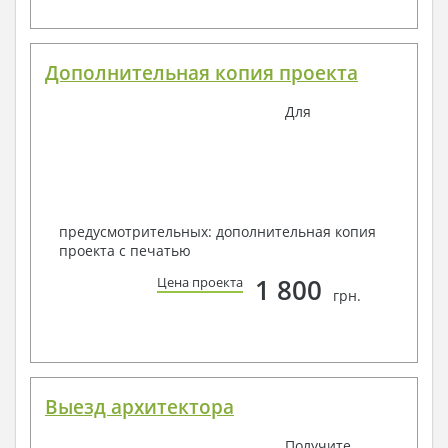
Дополнительная копия проекта
Для
предусмотрительных: дополнительная копия
проекта с печатью
1 800
Цена проекта
грн.
Выезд архитектора
Получите