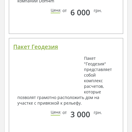
компании Dom4m
6 000
Цена
: от
грн.
Пакет Геодезия
Пакет
"Геодезия"
представляет
собой
комплекс
расчетов,
которые
позволят грамотно расположить дом на
участке с привязкой к рельефу.
3 000
Цена
: от
грн.