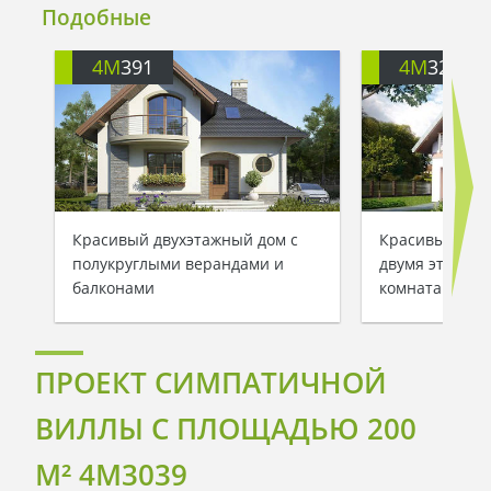
Подобные
4M
391
4M
3200
Красивый двухэтажный дом с
Красивый заг
полукруглыми верандами и
двумя этажам
балконами
комнатами
ПРОЕКТ СИМПАТИЧНОЙ
ВИЛЛЫ С ПЛОЩАДЬЮ 200
M² 4M3039