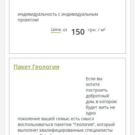
индивидуальность с индивидуальным
проектом!
150
Цена
: от
грн. / м²
Пакет Геология
Если вы
хотите
построить
добротный
дом, в котором
будет жить не
одно
поколение вашей семьи, есть смысл
воспользоваться пакетом "Геология", который
выполнят квалифицированные специалисты