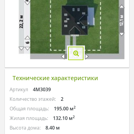
Технические характеристики
Артикул
4M3039
Количество этажей:
2
2
Общая площадь:
195.00 м
2
Жилая площадь:
132.10 м
Высота дома:
8.40 м