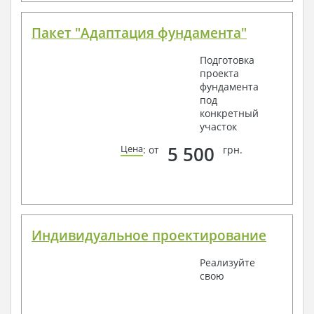
Пакет "Адаптация фундамента"
Подготовка
проекта
фундамента
под
конкретный
участок
5 500
Цена
: от
грн.
Индивидуальное проектирование
Реализуйте
свою