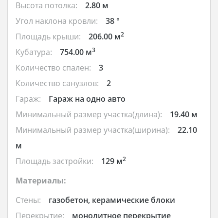
Высота потолка:
2.80 м
Угол наклона кровли:
38 °
2
Площадь крыши:
206.00 м
3
Кубатура:
754.00 м
Количество спален:
3
Количество санузлов:
2
Гараж:
Гараж на одно авто
Минимальный размер участка(длина):
19.40 м
Минимальный размер участка(ширина):
22.10
м
2
Площадь застройки:
129 м
Материалы:
Стены:
газобетон, керамические блоки
Перекрытие:
монолитное перекрытие