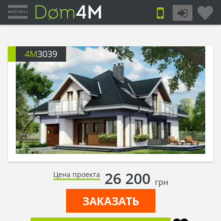
4M
3039
26 200
Цена проекта
грн
ЗАКАЗАТЬ