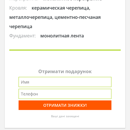
Кровля:
керамическая черепица,
металлочерепица, цементно-песчаная
черепица
Фундамент:
монолитная лента
Отримати подарунок
Ваші дані захищені