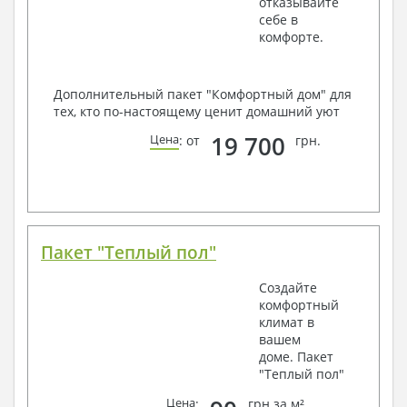
отказывайте
себе в
комфорте.
Дополнительный пакет "Комфортный дом" для
тех, кто по-настоящему ценит домашний уют
19 700
Цена
: от
грн.
Пакет "Теплый пол"
Создайте
комфортный
климат в
вашем
доме. Пакет
"Теплый пол"
Цена
:
грн за м²