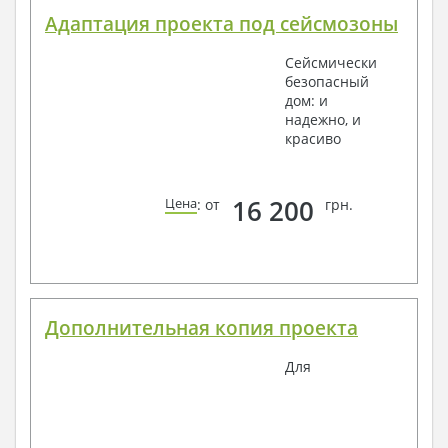
Адаптация проекта под сейсмозоны
Сейсмически
безопасный
дом: и
надежно, и
красиво
16 200
Цена
: от
грн.
Дополнительная копия проекта
Для