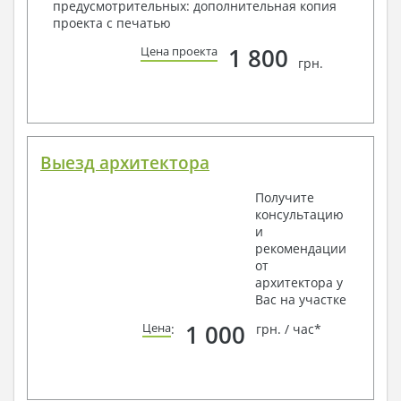
предусмотрительных: дополнительная копия
проекта с печатью
1 800
Цена проекта
грн.
Выезд архитектора
Получите
консультацию
и
рекомендации
от
архитектора у
Вас на участке
1 000
Цена
:
грн. / час*