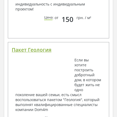
индивидуальность с индивидуальным
проектом!
150
Цена
: от
грн. / м²
Пакет Геология
Если вы
хотите
построить
добротный
дом, в котором
будет жить не
одно
поколение вашей семьи, есть смысл
воспользоваться пакетом "Геология", который
выполнят квалифицированные специалисты
компании Dom4m