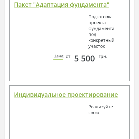
Пакет "Адаптация фундамента"
Подготовка
проекта
фундамента
под
конкретный
участок
5 500
Цена
: от
грн.
Индивидуальное проектирование
Реализуйте
свою