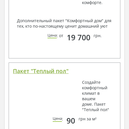
комфорте.
Дополнительный пакет "Комфортный дом" для
тех, кто по-настоящему ценит домашний уют
19 700
Цена
: от
грн.
Пакет "Теплый пол"
Создайте
комфортный
климат в
вашем
доме. Пакет
"Теплый пол"
90
Цена
:
грн за м²