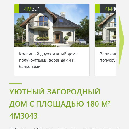
4M
391
4M
401
Красивый двухэтажный дом с
Великолепный
полукруглыми верандами и
полукруглыми
балконами
УЮТНЫЙ ЗАГОРОДНЫЙ
ДОМ С ПЛОЩАДЬЮ 180 M²
4M3043