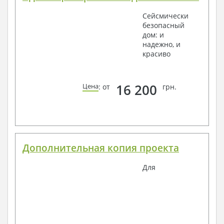
Сейсмически
безопасный
дом: и
надежно, и
красиво
16 200
Цена
: от
грн.
Дополнительная копия проекта
Для