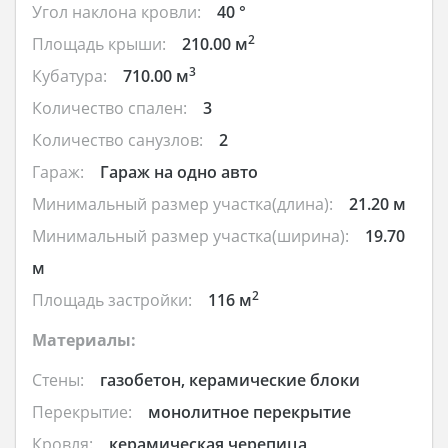
Угол наклона кровли:
40 °
2
Площадь крыши:
210.00 м
3
Кубатура:
710.00 м
Количество спален:
3
Количество санузлов:
2
Гараж:
Гараж на одно авто
Минимальный размер участка(длина):
21.20 м
Минимальный размер участка(ширина):
19.70
м
2
Площадь застройки:
116 м
Материалы:
Стены:
газобетон, керамические блоки
Перекрытие:
монолитное перекрытие
Кровля:
керамическая черепица,