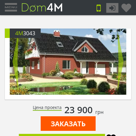
4M
3043
23 900
Цена проекта
грн
ЗАКАЗАТЬ