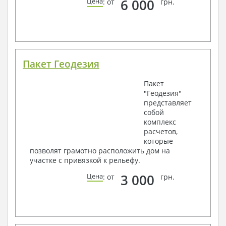
6 000
Цена
: от
грн.
Пакет Геодезия
Пакет
"Геодезия"
представляет
собой
комплекс
расчетов,
которые
позволят грамотно расположить дом на
участке с привязкой к рельефу.
3 000
Цена
: от
грн.