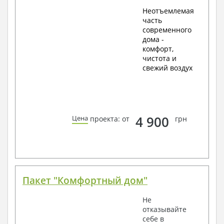
Неотъемлемая
часть
современного
дома -
комфорт,
чистота и
свежий воздух
4 900
Цена
проекта: от
грн
Пакет "Комфортный дом"
Не
отказывайте
себе в