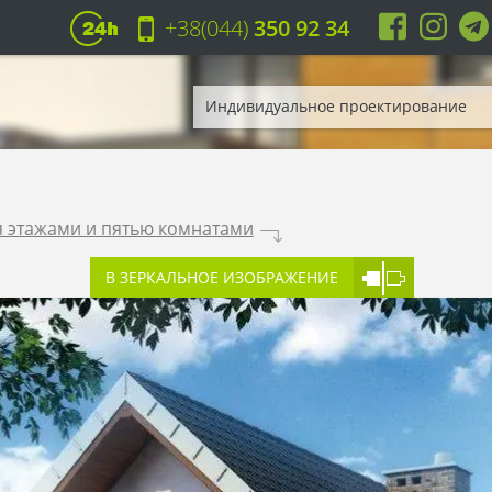
+38(044)
350 92 34
Индивидуальное проектирование
я этажами и пятью комнатами
.
В ЗЕРКАЛЬНОЕ ИЗОБРАЖЕНИЕ