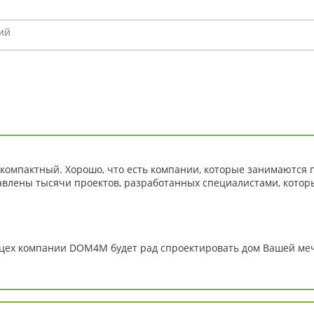
 компактный. Хорошо, что есть компании, которые занимаются
авлены тысячи проектов, разработанных специалистами, котор
й цех компании DOM4M будет рад спроектировать дом Вашей ме