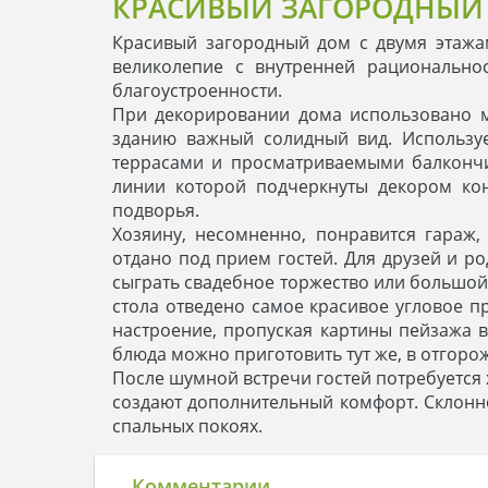
КРАСИВЫЙ ЗАГОРОДНЫЙ 
Красивый загородный дом с двумя этажа
великолепие с внутренней рационально
благоустроенности.
При декорировании дома использовано м
зданию важный солидный вид. Использу
террасами и просматриваемыми балкончи
линии которой подчеркнуты декором кон
подворья.
Хозяину, несомненно, понравится гараж
отдано под прием гостей. Для друзей и р
сыграть свадебное торжество или большой
стола отведено самое красивое угловое п
настроение, пропуская картины пейзажа в
блюда можно приготовить тут же, в отгоро
После шумной встречи гостей потребуется 
создают дополнительный комфорт. Склонн
спальных покоях.
Комментарии