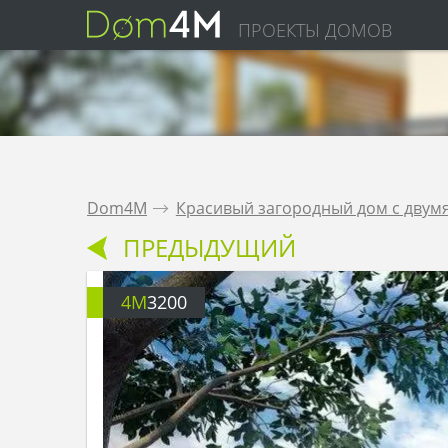
ПРОЕКТЫ ДОМОВ
Dom4M
.
Красивый загородный дом с двум
ПРЕДЫДУЩИЙ
4M
3200