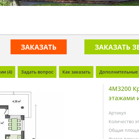
ЗАКАЗАТЬ
ЗАКАЗАТЬ 
и (4)
Задать вопрос
Как заказать
Дополнительные 
4M3200 К
этажами 
Артикул
Количество э
Общая площа
Жилая площа