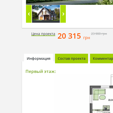
20 315
Цена проекта
23 900
грн
грн
Информация
Состав проекта
Комментари
Первый этаж: