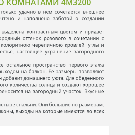
Ю КОМНАТАМИ 4M3200
только удачно в нем сочетается внешнее
учтено и наполнено заботой о создании
 выделена контрастным цветом и придает
родный оттенок розового в сочетании с
 колоритною черепичною кровлей, углы и
естье, настоящее украшение загородного
е остальное пространство первого этажа
 выходом на балкон. Ее размеры позволяют
н добавит домашнего уюта. Для обеденного
ного количества солнца и создают хорошее
реносится на загородный участок. Вкусные
 четыре спальни. Они большие по размерам,
коны, выходы на которые имеются во всех