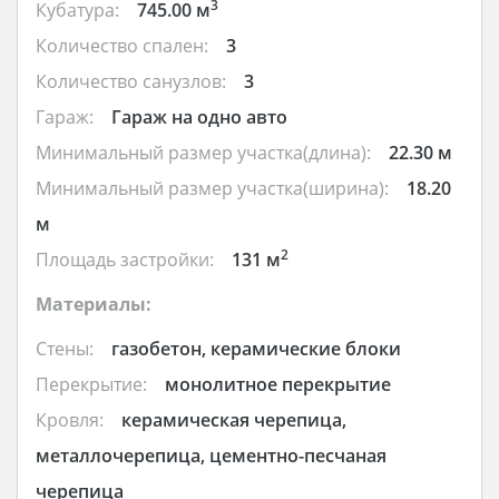
3
Кубатура:
745.00 м
Количество спален:
3
Количество санузлов:
3
Гараж:
Гараж на одно авто
Минимальный размер участка(длина):
22.30 м
Минимальный размер участка(ширина):
18.20
м
2
Площадь застройки:
131 м
Материалы:
Стены:
газобетон, керамические блоки
Перекрытие:
монолитное перекрытие
Кровля:
керамическая черепица,
металлочерепица, цементно-песчаная
черепица