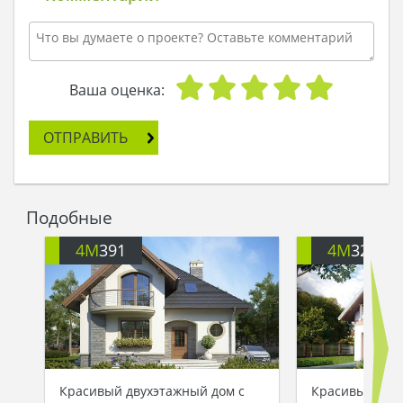
Ваша оценка:
ОТПРАВИТЬ
Подобные
4M
391
4M
3200
Красивый двухэтажный дом с
Красивый заг