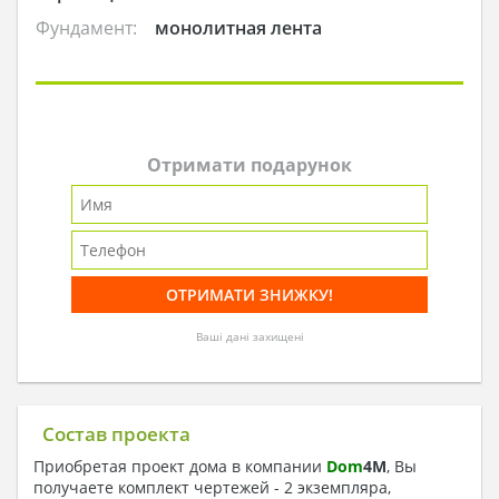
Фундамент:
монолитная лента
Отримати подарунок
Ваші дані захищені
Состав проекта
Приобретая проект дома в компании
Dom
4
M
, Вы
получаете комплект чертежей - 2 экземпляра,