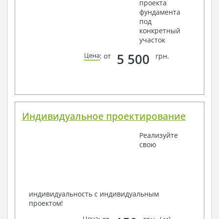
проекта
фундамента
под
конкретный
участок
5 500
Цена
: от
грн.
Индивидуальное проектирование
Реализуйте
свою
индивидуальность с индивидуальным
проектом!
Цена