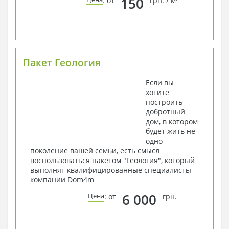
150
: от
грн. / м²
Пакет Геология
Если вы
хотите
построить
добротный
дом, в котором
будет жить не
одно
поколение вашей семьи, есть смысл
воспользоваться пакетом "Геология", который
выполнят квалифицированные специалисты
компании Dom4m
6 000
Цена
: от
грн.