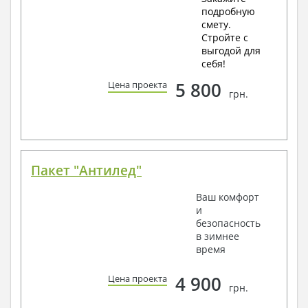
подробную
смету.
Стройте с
выгодой для
себя!
5 800
Цена проекта
грн.
Пакет "Антилед"
Ваш комфорт
и
безопасность
в зимнее
время
4 900
Цена проекта
грн.