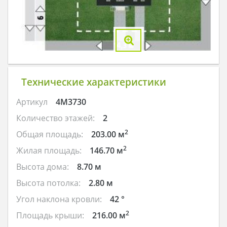
Технические характеристики
Артикул
4M3730
Количество этажей:
2
2
Общая площадь:
203.00 м
2
Жилая площадь:
146.70 м
Высота дома:
8.70 м
Высота потолка:
2.80 м
Угол наклона кровли:
42 °
2
Площадь крыши:
216.00 м