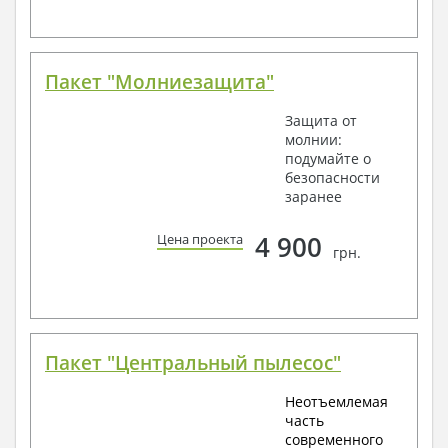
Пакет "Молниезащита"
Защита от
молнии:
подумайте о
безопасности
заранее
4 900
Цена проекта
грн.
Пакет "Центральный пылесос"
Неотъемлемая
часть
современного