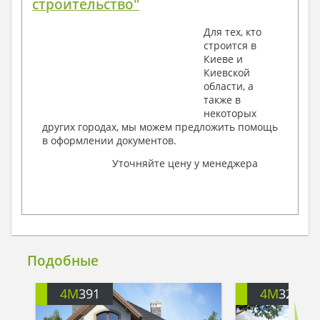
строительство"
Для тех, кто
строится в
Киеве и
Киевской
области, а
также в
некоторых
других городах, мы можем предложить помощь
в оформлении документов.
Уточняйте цену у менеджера
Подобные
4M
391
4M
3200