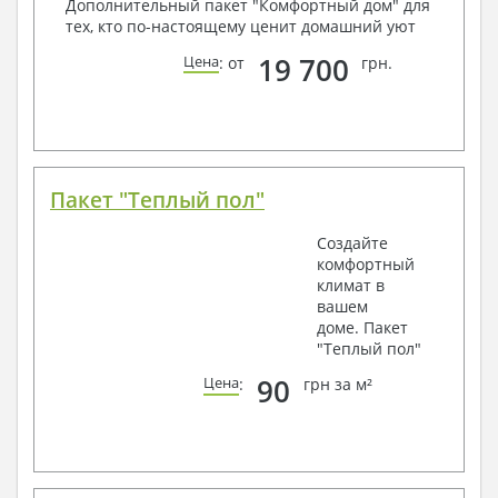
Дополнительный пакет "Комфортный дом" для
тех, кто по-настоящему ценит домашний уют
19 700
Цена
: от
грн.
Пакет "Теплый пол"
Создайте
комфортный
климат в
вашем
доме. Пакет
"Теплый пол"
90
Цена
:
грн за м²