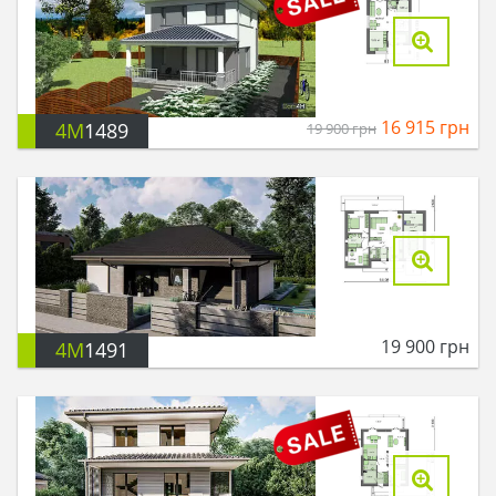
16 915
грн
4M
1489
19 900
грн
19 900
грн
4M
1491