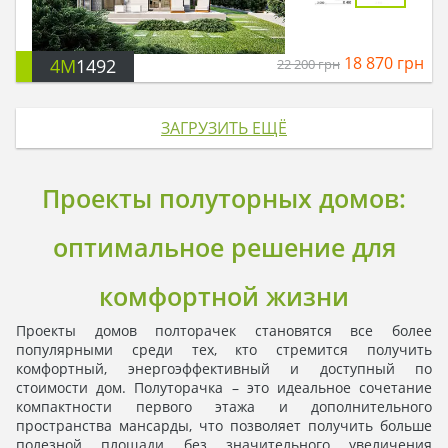
18 870
грн
4M
1492
22 200
грн
ЗАГРУЗИТЬ ЕЩЁ
Проекты полуторных домов:
оптимальное решение для
комфортной жизни
Проекты домов полторачек становятся все более
популярными среди тех, кто стремится получить
комфортный, энергоэффективный и доступный по
стоимости дом. Полуторачка – это идеальное сочетание
компактности первого этажа и дополнительного
пространства мансарды, что позволяет получить больше
полезной площади без значительного увеличения